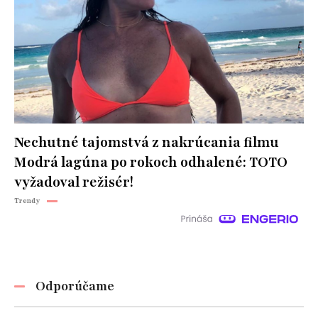
Nechutné tajomstvá z nakrúcania filmu
Modrá lagúna po rokoch odhalené: TOTO
vyžadoval režisér!
Trendy
Odporúčame