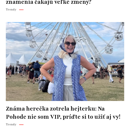
znamenia čakajú veľké zmeny?
Trendy
Známa herečka zotrela hejterku: Na
Pohode nie som VIP, príďte si to užiť aj vy!
Trendy