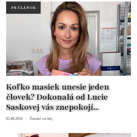
PR ČLÁNOK
Koľko masiek unesie jeden
človek? Dokonalá od Lucie
Saskovej vás znepokojí...
02.08.2026
Ženské vzťahy