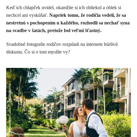
Keď ich chlapček uvidel, okamžite si ich obliekol a oblek si
nechcel ani vyskúšať.
Napriek tomu, že rodičia vedeli, že sa
nestretnú s pochopením u každého, rozhodli sa nechať syna
na svadbe v šatách, pretože bol veľmi šťastný.
Svadobné fotografie rodičov rozpútali na internete búrlivú
diskusiu. Čo si o tom myslíte vy?