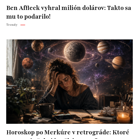
Ben Affleck vyhral milión dolárov: Takto sa
mu to podarilo!
Trendy
Horoskop po Merkúre v retrográde: Ktoré