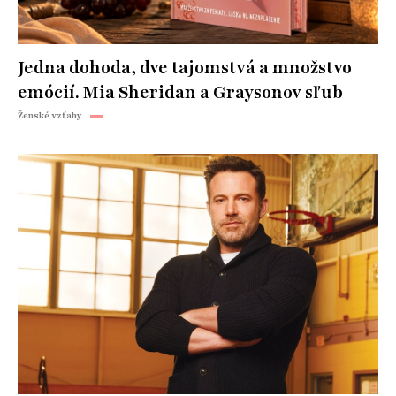
Jedna dohoda, dve tajomstvá a množstvo
emócií. Mia Sheridan a Graysonov sľub
Ženské vzťahy