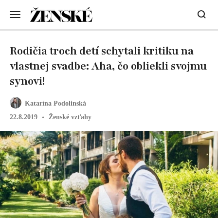
Rodičia troch detí schytali kritiku na
vlastnej svadbe: Aha, čo obliekli svojmu
synovi!
Katarína Podolinská
22.8.2019
Ženské vzťahy