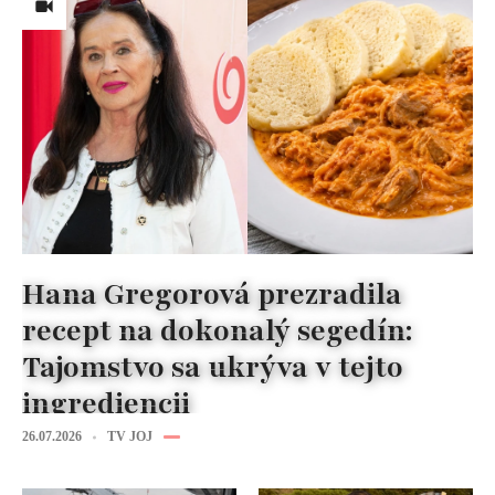
Hana Gregorová prezradila
recept na dokonalý segedín:
Tajomstvo sa ukrýva v tejto
ingrediencii
26.07.2026
TV JOJ