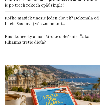
je po troch rokoch opäť single!
Koľko masiek unesie jeden človek? Dokonalá od
Lucie Saskovej vás znepokojí...
Ruší koncerty a nosí široké oblečenie: Čaká
Rihanna tretie dieťa?