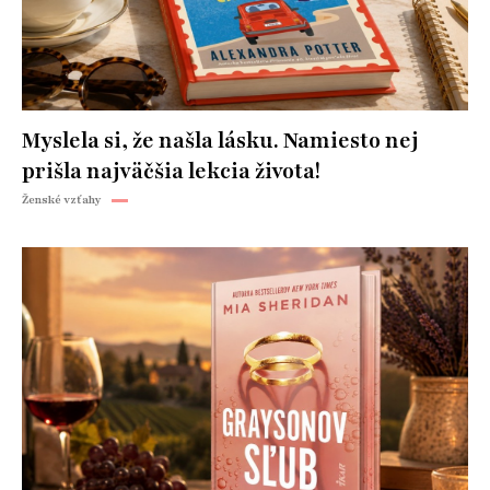
Myslela si, že našla lásku. Namiesto nej
prišla najväčšia lekcia života!
Ženské vzťahy