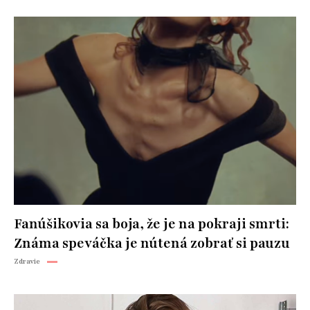
Fanúšikovia sa boja, že je na pokraji smrti:
Známa speváčka je nútená zobrať si pauzu
Zdravie