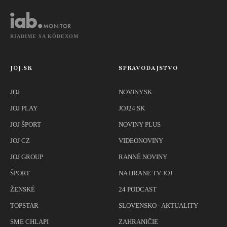
RIADIME SA KÓDEXOM
JOJ.SK
SPRAVODAJSTVO
JOJ
NOVINY.SK
JOJ PLAY
JOJ24.SK
JOJ ŠPORT
NOVINY PLUS
JOJ CZ
VIDEONOVINY
JOJ GROUP
RANNÉ NOVINY
ŠPORT
NA HRANE TV JOJ
ŽENSKÉ
24 PODCAST
TOPSTAR
SLOVENSKO - AKTUALITY
SME CHLAPI
ZAHRANIČIE