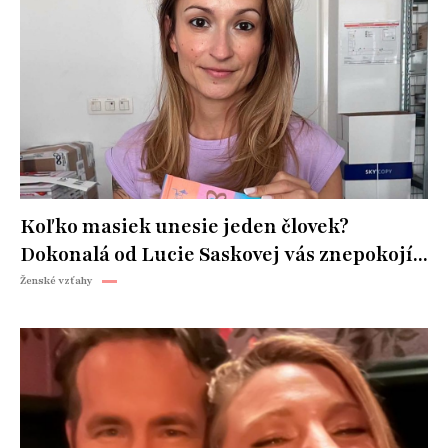
Koľko masiek unesie jeden človek?
Dokonalá od Lucie Saskovej vás znepokojí...
Ženské vzťahy