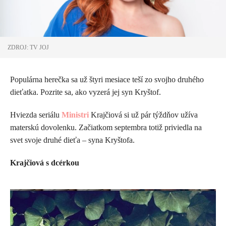
ZDROJ: TV JOJ
Populárna herečka sa už štyri mesiace teší zo svojho druhého
dieťatka. Pozrite sa, ako vyzerá jej syn Kryštof.
Hviezda seriálu
Ministri
Krajčiová si už pár týždňov užíva
materskú dovolenku. Začiatkom septembra totiž priviedla na
svet svoje druhé dieťa – syna Kryštofa.
Krajčiová s dcérkou