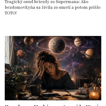
Tragický osud hviezdy zo Supermana: Ako
bezdomovkyňa sa živila zo smetí a potom prišlo
TOTO!