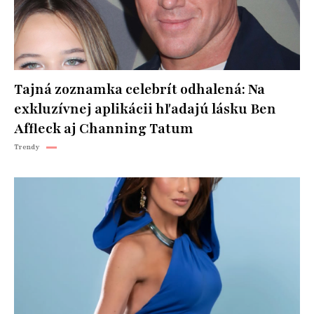
Tajná zoznamka celebrít odhalená: Na
exkluzívnej aplikácii hľadajú lásku Ben
Affleck aj Channing Tatum
Trendy