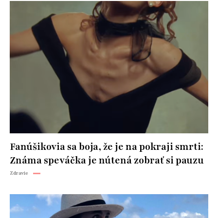
Fanúšikovia sa boja, že je na pokraji smrti:
Známa speváčka je nútená zobrať si pauzu
Zdravie