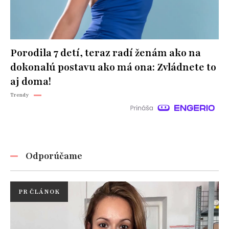
Porodila 7 detí, teraz radí ženám ako na
dokonalú postavu ako má ona: Zvládnete to
aj doma!
Trendy
Odporúčame
PR ČLÁNOK