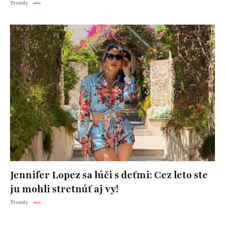
Trendy
Jennifer Lopez sa lúči s deťmi: Cez leto ste
ju mohli stretnúť aj vy!
Trendy