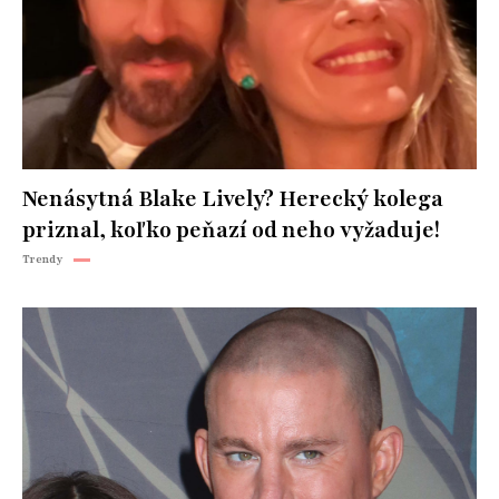
Nenásytná Blake Lively? Herecký kolega
priznal, koľko peňazí od neho vyžaduje!
Trendy