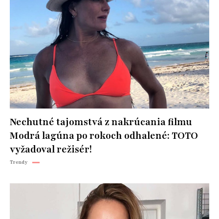
Nechutné tajomstvá z nakrúcania filmu
Modrá lagúna po rokoch odhalené: TOTO
vyžadoval režisér!
Trendy