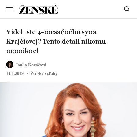
Videli ste 4-mesačného syna
Krajčiovej? Tento detail nikomu
neunikne!
Janka Kováčová
14.1.2019
Ženské vzťahy