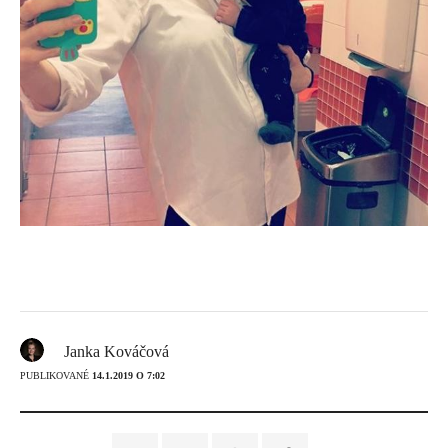
Janka Kováčová
PUBLIKOVANÉ
14.1.2019 O 7:02