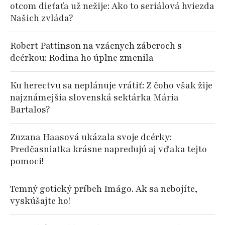
otcom dieťaťa už nežije: Ako to seriálová hviezda
Našich zvláda?
Robert Pattinson na vzácnych záberoch s
dcérkou: Rodina ho úplne zmenila
Ku herectvu sa neplánuje vrátiť: Z čoho však žije
najznámejšia slovenská sektárka Mária
Bartalos?
Zuzana Haasová ukázala svoje dcérky:
Predčasniatka krásne napredujú aj vďaka tejto
pomoci!
Temný gotický príbeh Imágo. Ak sa nebojíte,
vyskúšajte ho!