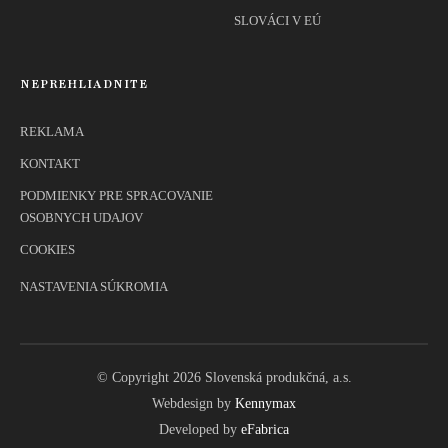
SLOVÁCI V EÚ
NEPREHLIADNITE
REKLAMA
KONTAKT
PODMIENKY PRE SPRACOVANIE
OSOBNYCH UDAJOV
COOKIES
NASTAVENIA SÚKROMIA
© Copyright 2026 Slovenská produkčná, a.s.
Webdesign by
Kennymax
Developed by
eFabrica