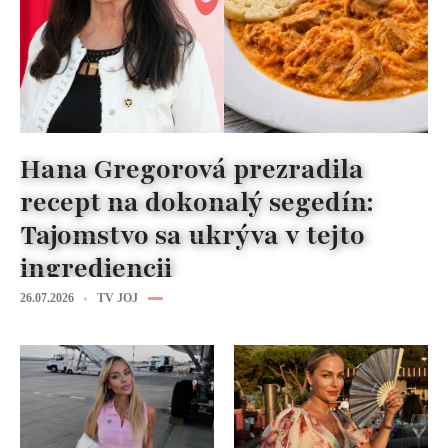
Hana Gregorová prezradila
recept na dokonalý segedín:
Tajomstvo sa ukrýva v tejto
ingrediencii
26.07.2026
TV JOJ