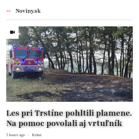
Noviny.sk
Les pri Trstíne pohltili plamene.
Na pomoc povolali aj vrtuľník
5 hours ago
Krimi