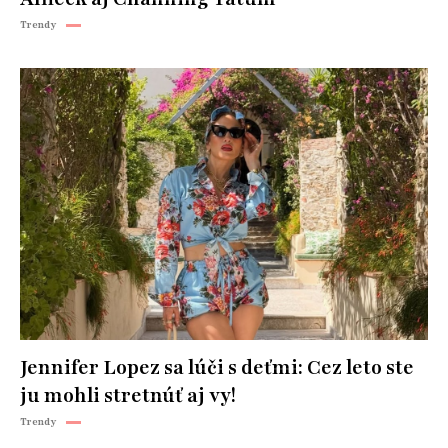
Trendy
Jennifer Lopez sa lúči s deťmi: Cez leto ste
ju mohli stretnúť aj vy!
Trendy