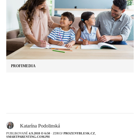
PROFIMEDIA
Katarína Podolinská
PUBLIKOVANÉ
4.9.2018 O 6:50
· ZDROJ
PROZENYBLESK.CZ
,
SMARTPARENTING.COM.PH