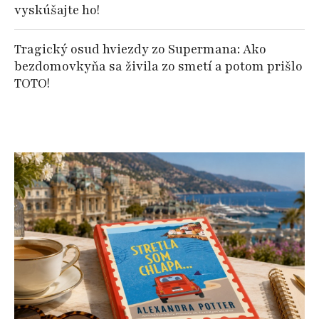
vyskúšajte ho!
Tragický osud hviezdy zo Supermana: Ako
bezdomovkyňa sa živila zo smetí a potom prišlo
TOTO!