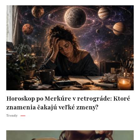
Horoskop po Merkúre v retrográde: Ktoré
znamenia čakajú veľké zmeny?
Trendy