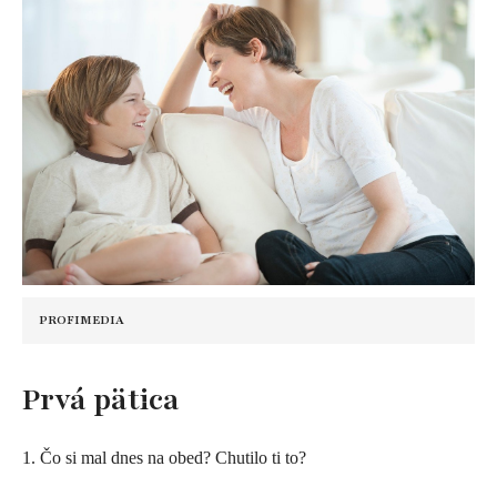
PROFIMEDIA
​Prvá pätica
1. Čo si mal dnes na obed? Chutilo ti to?