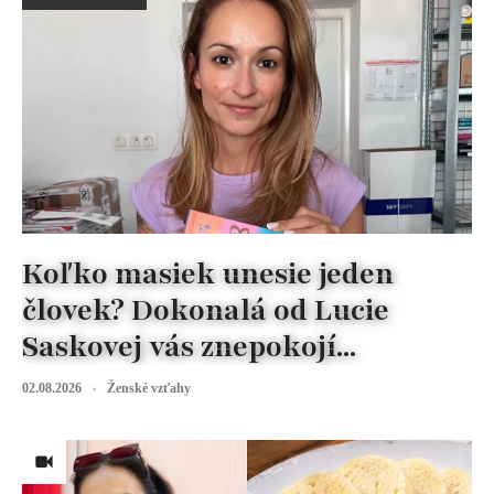
Koľko masiek unesie jeden
človek? Dokonalá od Lucie
Saskovej vás znepokojí...
02.08.2026
Ženské vzťahy