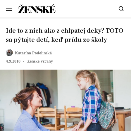
Ide to z nich ako z chlpatej deky? TOTO
sa pýtajte detí, keď prídu zo školy
Katarína Podolinská
4.9.2018
Ženské vzťahy