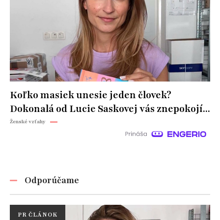
Koľko masiek unesie jeden človek?
Dokonalá od Lucie Saskovej vás znepokojí...
Ženské vzťahy
Odporúčame
PR ČLÁNOK