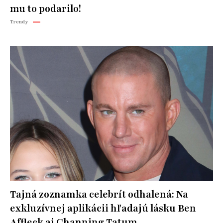
mu to podarilo!
Trendy
Tajná zoznamka celebrít odhalená: Na
exkluzívnej aplikácii hľadajú lásku Ben
Affleck aj Channing Tatum