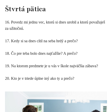
Štvrtá pätica
16. Povedz mi jednu vec, ktorú si dnes urobil a ktorú považuješ
za užitočnú.
17. Kedy si sa dnes cítil na seba hrdý a prečo?
18. Čo pre teba bolo dnes najťažšie? A prečo?
19. Na ktorom predmete je u vás v škole najväčšia zábava?
20. Kto je v triede úplne iný ako ty a prečo?