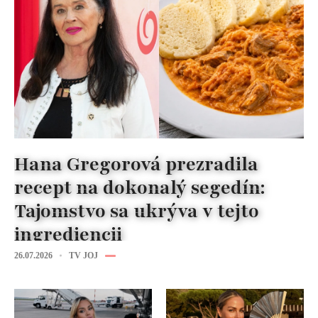
Hana Gregorová prezradila
recept na dokonalý segedín:
Tajomstvo sa ukrýva v tejto
ingrediencii
26.07.2026
TV JOJ