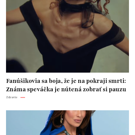
Fanúšikovia sa boja, že je na pokraji smrti:
Známa speváčka je nútená zobrať si pauzu
Zdravie