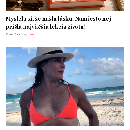
Myslela si, že našla lásku. Namiesto nej
prišla najväčšia lekcia života!
Ženské vzťahy