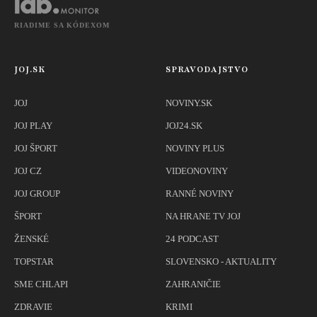
RIADIME SA KÓDEXOM
JOJ.SK
SPRAVODAJSTVO
JOJ
NOVINY.SK
JOJ PLAY
JOJ24.SK
JOJ ŠPORT
NOVINY PLUS
JOJ CZ
VIDEONOVINY
JOJ GROUP
RANNÉ NOVINY
ŠPORT
NA HRANE TV JOJ
ŽENSKÉ
24 PODCAST
TOPSTAR
SLOVENSKO - AKTUALITY
SME CHLAPI
ZAHRANIČIE
ZDRAVIE
KRIMI