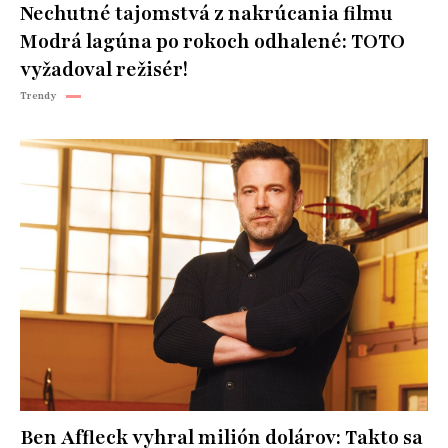
Nechutné tajomstvá z nakrúcania filmu
Modrá lagúna po rokoch odhalené: TOTO
vyžadoval režisér!
Trendy
Ben Affleck vyhral milión dolárov: Takto sa