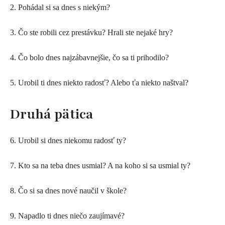
2. Pohádal si sa dnes s niekým?
3. Čo ste robili cez prestávku? Hrali ste nejaké hry?
4. Čo bolo dnes najzábavnejšie, čo sa ti prihodilo?
5. Urobil ti dnes niekto radosť? Alebo ťa niekto naštval?
Druhá pätica
6. Urobil si dnes niekomu radosť ty?
7. Kto sa na teba dnes usmial? A na koho si sa usmial ty?
8. Čo si sa dnes nové naučil v škole?
9. Napadlo ti dnes niečo zaujímavé?