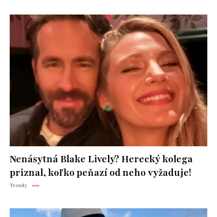
Nenásytná Blake Lively? Herecký kolega
priznal, koľko peňazí od neho vyžaduje!
Trendy