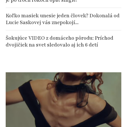
Koľko masiek unesie jeden človek? Dokonalá od
Lucie Saskovej vás znepokojí...
Šokujúce VIDEO z domáceho pôrodu: Príchod
dvojičiek na svet sledovalo aj ich 6 detí