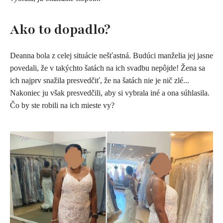
Ako to dopadlo?
Deanna bola z celej situácie nešťastná. Budúci manželia jej jasne
povedali, že v takýchto šatách na ich svadbu nepôjde! Žena sa
ich najprv snažila presvedčiť, že na šatách nie je nič zlé...
Nakoniec ju však presvedčili, aby si vybrala iné a ona súhlasila.
Čo by ste robili na ich mieste vy?