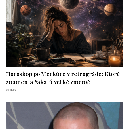
Horoskop po Merkúre v retrográde: Ktoré
znamenia čakajú veľké zmeny?
Trendy