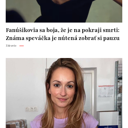
Fanúšikovia sa boja, že je na pokraji smrti:
Známa speváčka je nútená zobrať si pauzu
Zdravie