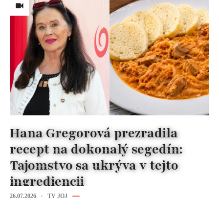
Hana Gregorová prezradila
recept na dokonalý segedín:
Tajomstvo sa ukrýva v tejto
ingrediencii
26.07.2026
TV JOJ