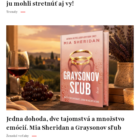
ju mohli stretnúť aj vy!
Trendy
Jedna dohoda, dve tajomstvá a množstvo
emócií. Mia Sheridan a Graysonov sľub
Ženské vzťahy