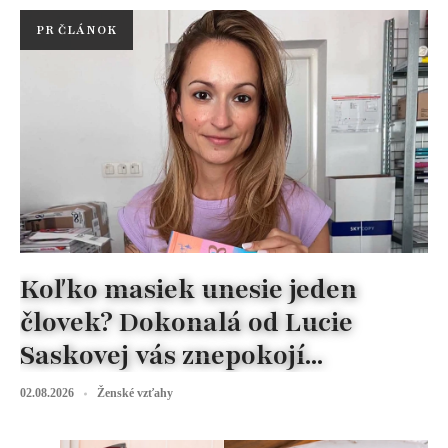
PR ČLÁNOK
Koľko masiek unesie jeden
človek? Dokonalá od Lucie
Saskovej vás znepokojí...
02.08.2026
Ženské vzťahy