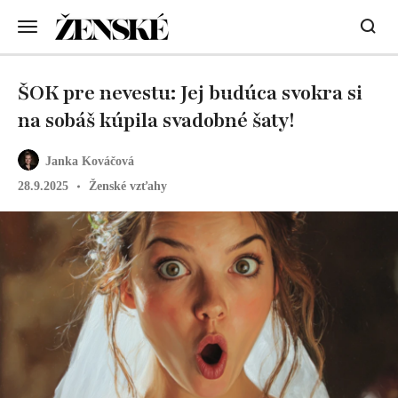
ŠOK pre nevestu: Jej budúca svokra si
na sobáš kúpila svadobné šaty!
Janka Kováčová
28.9.2025
Ženské vzťahy