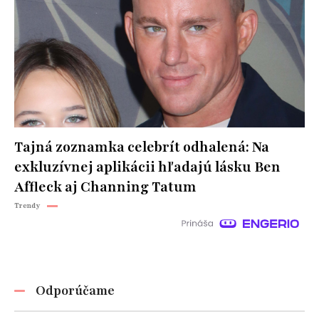
Tajná zoznamka celebrít odhalená: Na
exkluzívnej aplikácii hľadajú lásku Ben
Affleck aj Channing Tatum
Trendy
Odporúčame