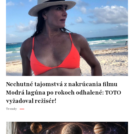
Nechutné tajomstvá z nakrúcania filmu
Modrá lagúna po rokoch odhalené: TOTO
vyžadoval režisér!
Trendy