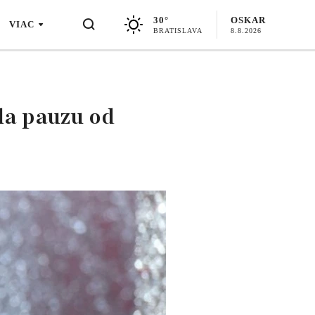
30°
OSKAR
VIAC
BRATISLAVA
8.8.2026
la pauzu od