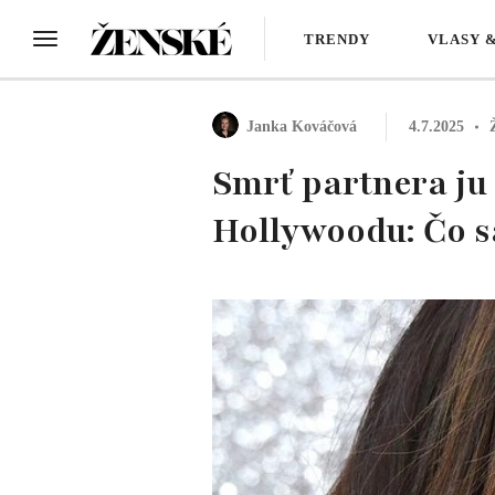
TRENDY
VLASY 
Janka Kováčová
4.7.2025
Smrť partnera ju 
Hollywoodu: Čo sa