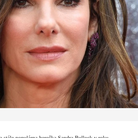
sa stále populárna herečka Sandra Bullock v roku