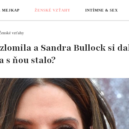
& MEJKAP
ŽENSKÉ VZŤAHY
INTÍMNE & SEX
Ženské vzťahy
zlomila a Sandra Bullock si da
 s ňou stalo?