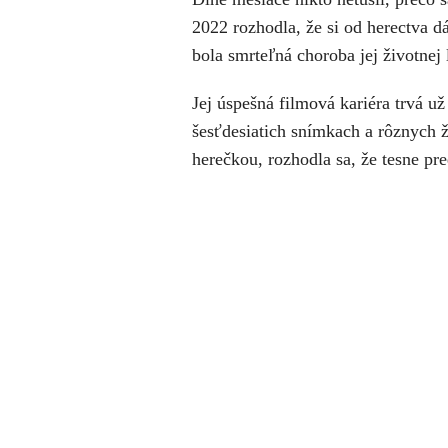
2022 rozhodla, že si od herectva 
bola smrteľná choroba jej životnej 
Jej úspešná filmová kariéra trvá už
šesťdesiatich snímkach a rôznych 
herečkou, rozhodla sa, že tesne p