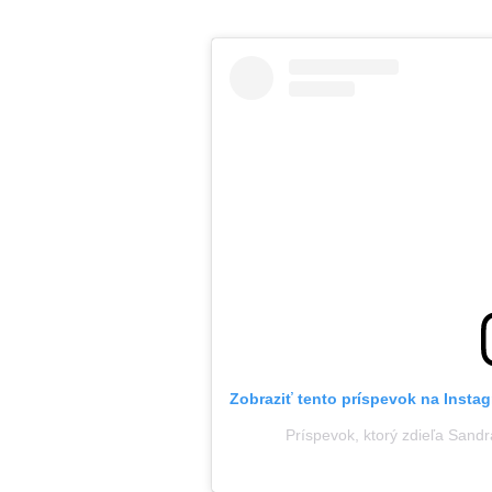
Zobraziť tento príspevok na Insta
Príspevok, ktorý zdieľa Sandra