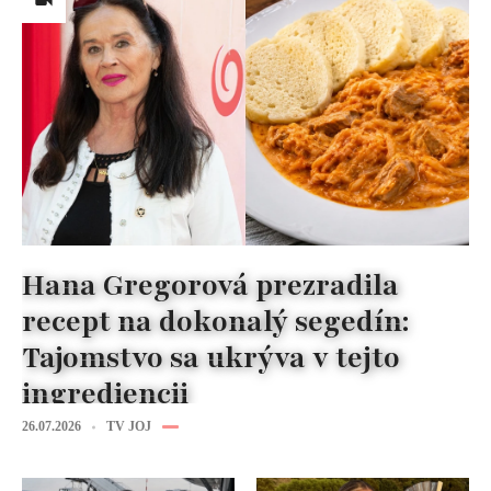
Hana Gregorová prezradila
recept na dokonalý segedín:
Tajomstvo sa ukrýva v tejto
ingrediencii
26.07.2026
TV JOJ