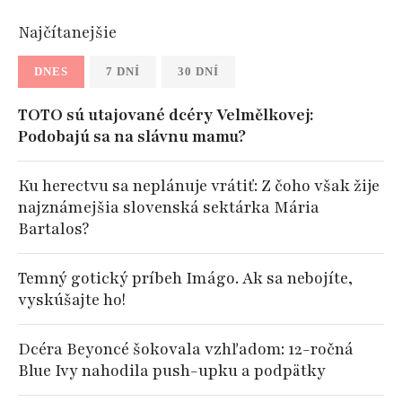
Najčítanejšie
DNES
7 DNÍ
30 DNÍ
TOTO sú utajované dcéry Velmělkovej:
Podobajú sa na slávnu mamu?
Ku herectvu sa neplánuje vrátiť: Z čoho však žije
najznámejšia slovenská sektárka Mária
Bartalos?
Temný gotický príbeh Imágo. Ak sa nebojíte,
vyskúšajte ho!
Dcéra Beyoncé šokovala vzhľadom: 12-ročná
Blue Ivy nahodila push-upku a podpätky