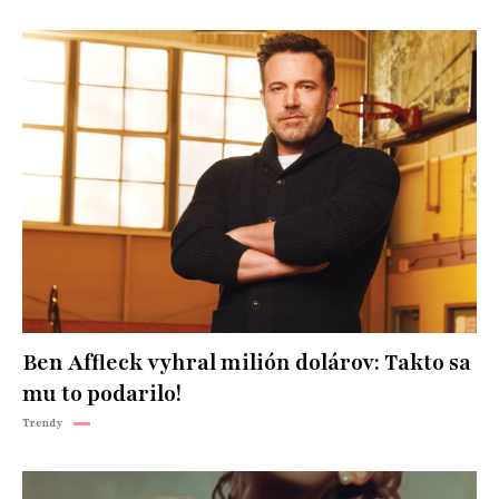
Ben Affleck vyhral milión dolárov: Takto sa
mu to podarilo!
Trendy