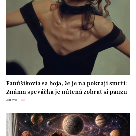
Fanúšikovia sa boja, že je na pokraji smrti:
Známa speváčka je nútená zobrať si pauzu
Zdravie