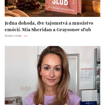
Jedna dohoda, dve tajomstvá a množstvo
emócií. Mia Sheridan a Graysonov sľub
Ženské vzťahy