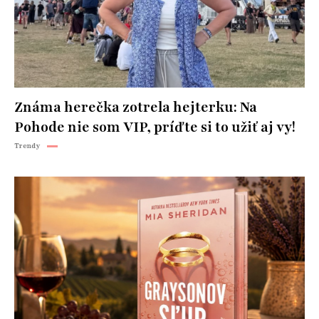
Známa herečka zotrela hejterku: Na
Pohode nie som VIP, príďte si to užiť aj vy!
Trendy