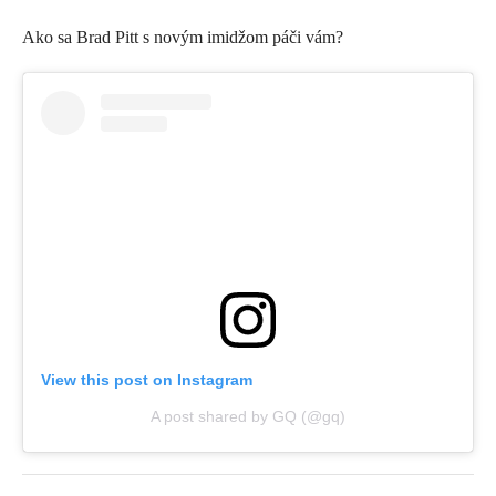
Ako sa Brad Pitt s novým imidžom páči vám?
View this post on Instagram
A post shared by GQ (@gq)