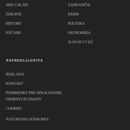
SME CHLAPI
ZAHRANIČIE
ZDRAVIE
KRIMI
HISTORY
POLITIKA
POČASIE
EKONOMIKA
SLOVÁCI V EÚ
NEPREHLIADNITE
REKLAMA
KONTAKT
PODMIENKY PRE SPRACOVANIE
OSOBNYCH UDAJOV
COOKIES
NASTAVENIA SÚKROMIA