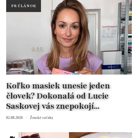
PR ČLÁNOK
Koľko masiek unesie jeden
človek? Dokonalá od Lucie
Saskovej vás znepokojí...
02.08.2026
Ženské vzťahy