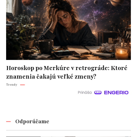
Horoskop po Merkúre v retrográde: Ktoré
znamenia čakajú veľké zmeny?
Trendy
Odporúčame