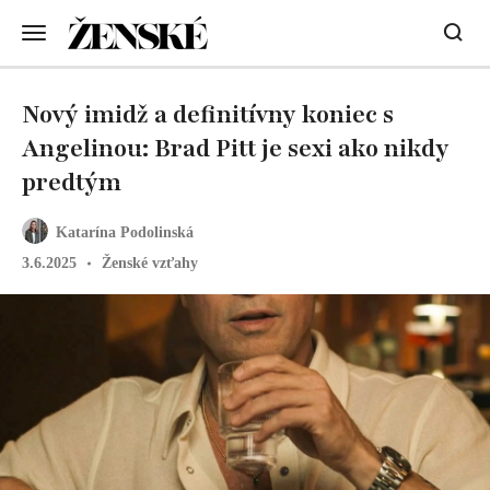
Nový imidž a definitívny koniec s
Angelinou: Brad Pitt je sexi ako nikdy
predtým
Katarína Podolinská
3.6.2025
Ženské vzťahy