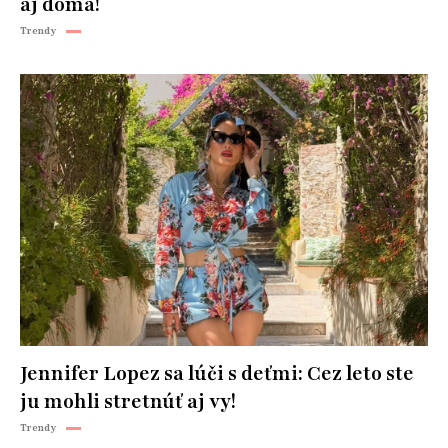
aj doma!
Trendy
Jennifer Lopez sa lúči s deťmi: Cez leto ste
ju mohli stretnúť aj vy!
Trendy