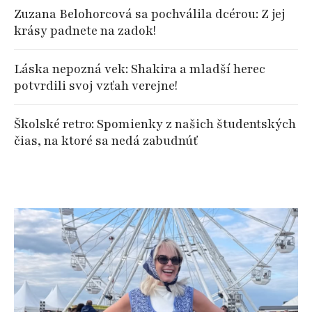
Zuzana Belohorcová sa pochválila dcérou: Z jej
krásy padnete na zadok!
Láska nepozná vek: Shakira a mladší herec
potvrdili svoj vzťah verejne!
Školské retro: Spomienky z našich študentských
čias, na ktoré sa nedá zabudnúť