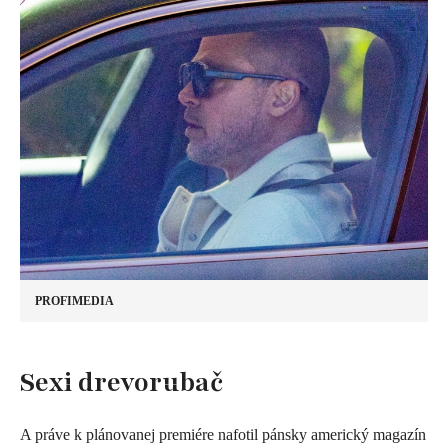
PROFIMEDIA
​Sexi drevorubač
A práve k plánovanej premiére nafotil pánsky americký magazín