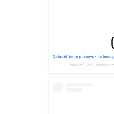
Zobraziť tento príspevok na Insta
Príspevok, ktorý zdieľa Cla