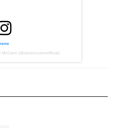
grame
re McCann (@claremccannofficial)