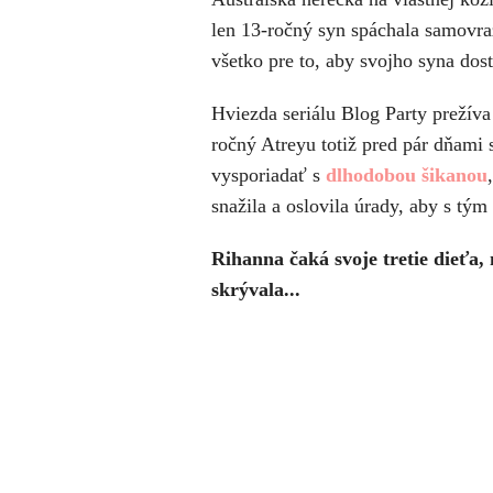
len 13-ročný syn spáchala samovra
všetko pre to, aby svojho syna dos
Hviezda seriálu Blog Party prežíva
ročný Atreyu totiž pred pár dňami
vysporiadať s
dlhodobou šikanou
snažila a oslovila úrady, aby s tým
Rihanna čaká svoje tretie dieťa,
skrývala...