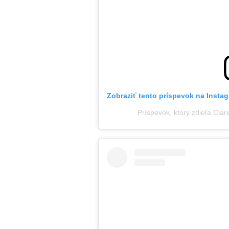
Zobraziť tento príspevok na Insta
Príspevok, ktorý zdieľa Cla