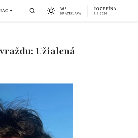
36°
JOZEFÍNA
VIAC
BRATISLAVA
6.8.2026
vraždu: Užialená