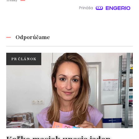
Trendy
Odporúčame
PR ČLÁNOK