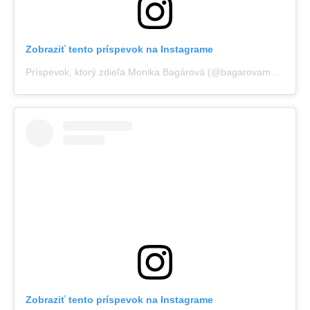
Zobraziť tento príspevok na Instagrame
Príspevok, ktorý zdieľa Monika Bagárová (@bagarovamonika)
Zobraziť tento príspevok na Instagrame