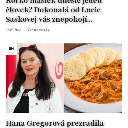
Koľko masiek unesie jeden
človek? Dokonalá od Lucie
Saskovej vás znepokojí...
02.08.2026
Ženské vzťahy
Hana Gregorová prezradila