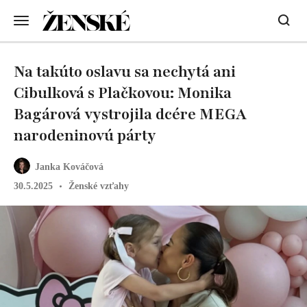
Na takúto oslavu sa nechytá ani
Cibulková s Plačkovou: Monika
Bagárová vystrojila dcére MEGA
narodeninovú párty
Janka Kováčová
30.5.2025
Ženské vzťahy