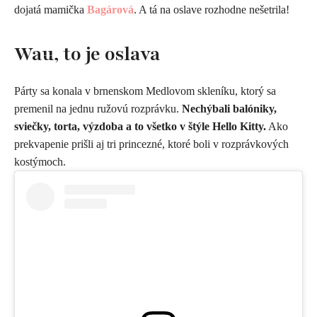
dojatá mamička
Bagárová
. A tá na oslave rozhodne nešetrila!
Wau, to je oslava
Párty sa konala v brnenskom Medlovom skleníku, ktorý sa
premenil na jednu ružovú rozprávku.
Nechýbali balóniky,
sviečky, torta, výzdoba a to všetko v štýle Hello Kitty.
Ako
prekvapenie prišli aj tri princezné, ktoré boli v rozprávkových
kostýmoch.