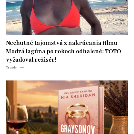
Nechutné tajomstvá z nakrúcania filmu
Modrá lagúna po rokoch odhalené: TOTO
vyžadoval režisér!
Trendy