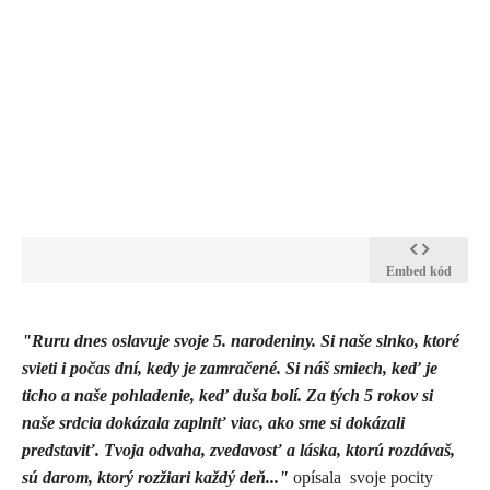
Embed kód
"Ruru dnes oslavuje svoje 5. narodeniny. Si naše slnko, ktoré
svieti i počas dní, kedy je zamračené. Si náš smiech, keď je
ticho a naše pohladenie, keď duša bolí. Za tých 5 rokov si
naše srdcia dokázala zaplniť viac, ako sme si dokázali
predstaviť. Tvoja odvaha, zvedavosť a láska, ktorú rozdávaš,
sú darom, ktorý rozžiari každý deň..."
opísala svoje pocity