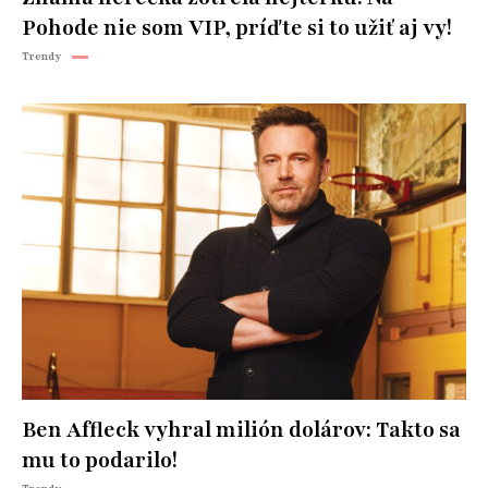
Pohode nie som VIP, príďte si to užiť aj vy!
Trendy
Ben Affleck vyhral milión dolárov: Takto sa
mu to podarilo!