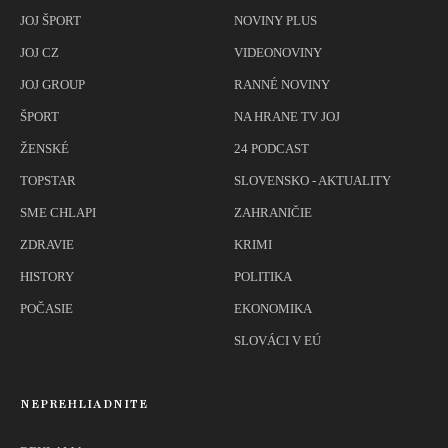
JOJ ŠPORT
NOVINY PLUS
JOJ CZ
VIDEONOVINY
JOJ GROUP
RANNÉ NOVINY
ŠPORT
NA HRANE TV JOJ
ŽENSKÉ
24 PODCAST
TOPSTAR
SLOVENSKO - AKTUALITY
SME CHLAPI
ZAHRANIČIE
ZDRAVIE
KRIMI
HISTORY
POLITIKA
POČASIE
EKONOMIKA
SLOVÁCI V EÚ
NEPREHLIADNITE