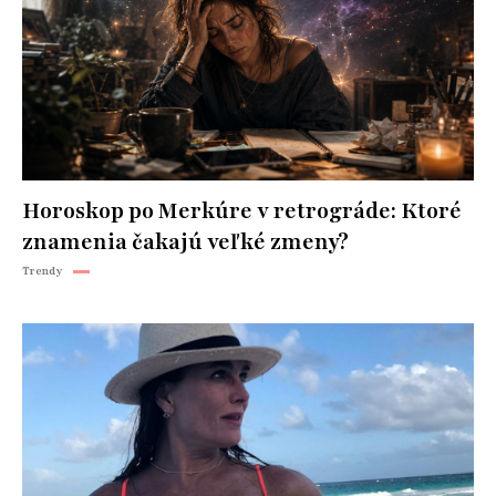
Horoskop po Merkúre v retrográde: Ktoré
znamenia čakajú veľké zmeny?
Trendy