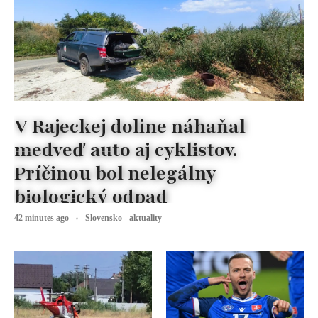
V Rajeckej doline náhaňal
medveď auto aj cyklistov.
Príčinou bol nelegálny
biologický odpad
42 minutes ago
Slovensko - aktuality