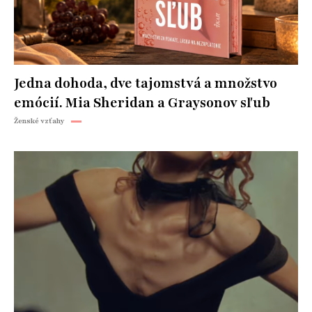
Jedna dohoda, dve tajomstvá a množstvo
emócií. Mia Sheridan a Graysonov sľub
Ženské vzťahy