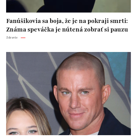
Fanúšikovia sa boja, že je na pokraji smrti:
Známa speváčka je nútená zobrať si pauzu
Zdravie