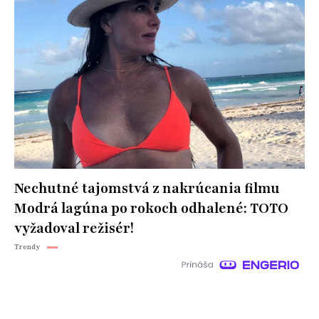
Nechutné tajomstvá z nakrúcania filmu
Modrá lagúna po rokoch odhalené: TOTO
vyžadoval režisér!
Trendy