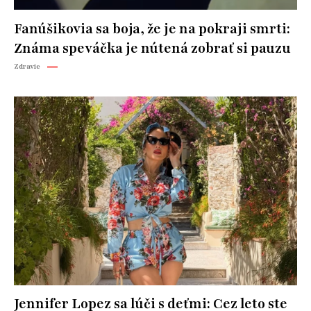
Fanúšikovia sa boja, že je na pokraji smrti:
Známa speváčka je nútená zobrať si pauzu
Zdravie
Jennifer Lopez sa lúči s deťmi: Cez leto ste