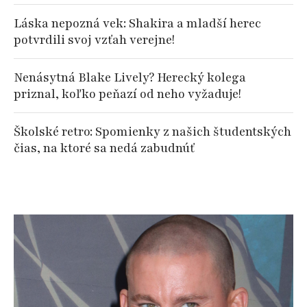
Láska nepozná vek: Shakira a mladší herec
potvrdili svoj vzťah verejne!
Nenásytná Blake Lively? Herecký kolega
priznal, koľko peňazí od neho vyžaduje!
Školské retro: Spomienky z našich študentských
čias, na ktoré sa nedá zabudnúť