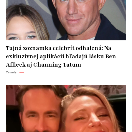
Tajná zoznamka celebrít odhalená: Na
exkluzívnej aplikácii hľadajú lásku Ben
Affleck aj Channing Tatum
Trendy