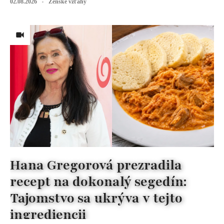
02.08.2026
Ženské vzťahy
Hana Gregorová prezradila
recept na dokonalý segedín:
Tajomstvo sa ukrýva v tejto
ingrediencii