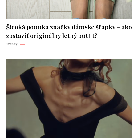
Široká ponuka značky dámske šľapky – ako
zostaviť originálny letný outfit?
Trendy