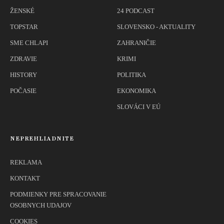
ŽENSKÉ
24 PODCAST
TOPSTAR
SLOVENSKO - AKTUALITY
SME CHLAPI
ZAHRANIČIE
ZDRAVIE
KRIMI
HISTORY
POLITIKA
POČASIE
EKONOMIKA
SLOVÁCI V EÚ
NEPREHLIADNITE
REKLAMA
KONTAKT
PODMIENKY PRE SPRACOVANIE
OSOBNYCH UDAJOV
COOKIES