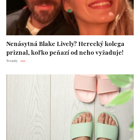
Nenásytná Blake Lively? Herecký kolega
priznal, koľko peňazí od neho vyžaduje!
Trendy