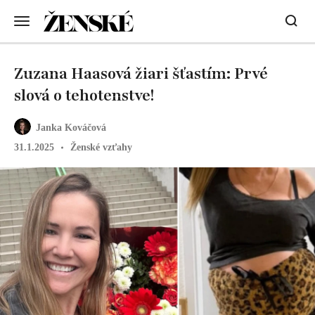
Zuzana Haasová žiari šťastím: Prvé
slová o tehotenstve!
Janka Kováčová
31.1.2025
Ženské vzťahy