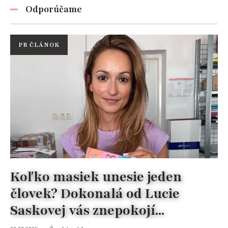
Odporúčame
PR ČLÁNOK
Koľko masiek unesie jeden
človek? Dokonalá od Lucie
Saskovej vás znepokojí...