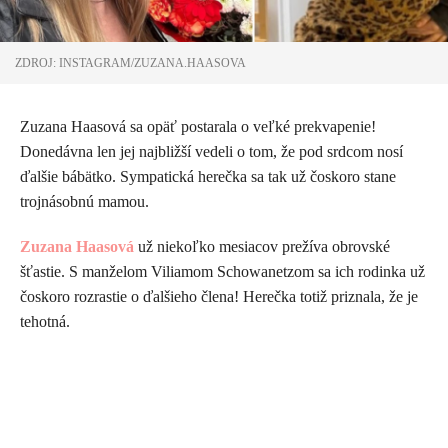
ZDROJ: INSTAGRAM/ZUZANA.HAASOVA
Zuzana Haasová sa opäť postarala o veľké prekvapenie!
Donedávna len jej najbližší vedeli o tom, že pod srdcom nosí
ďalšie bábätko. Sympatická herečka sa tak už čoskoro stane
trojnásobnú mamou.
Zuzana Haasová
už niekoľko mesiacov prežíva obrovské
šťastie. S manželom Viliamom Schowanetzom sa ich rodinka už
čoskoro rozrastie o ďalšieho člena! Herečka totiž priznala, že je
tehotná.