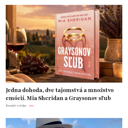
Jedna dohoda, dve tajomstvá a množstvo
emócií. Mia Sheridan a Graysonov sľub
Ženské vzťahy