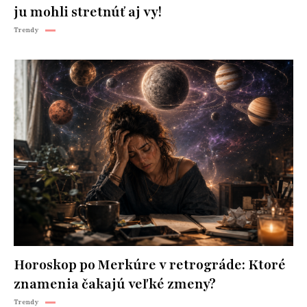
ju mohli stretnúť aj vy!
Trendy
Horoskop po Merkúre v retrográde: Ktoré
znamenia čakajú veľké zmeny?
Trendy