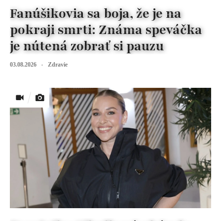
Fanúšikovia sa boja, že je na
pokraji smrti: Známa speváčka
je nútená zobrať si pauzu
03.08.2026
Zdravie