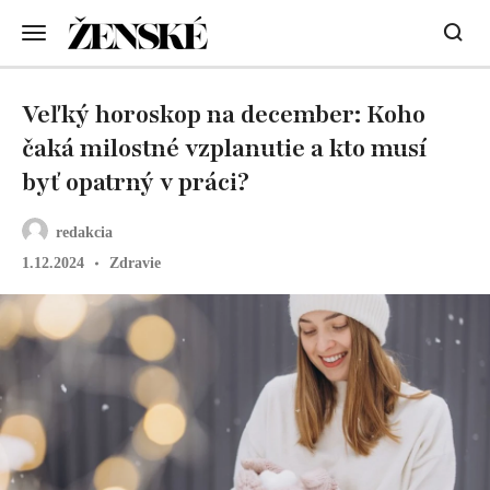
Veľký horoskop na december: Koho
čaká milostné vzplanutie a kto musí
byť opatrný v práci?
redakcia
1.12.2024
Zdravie