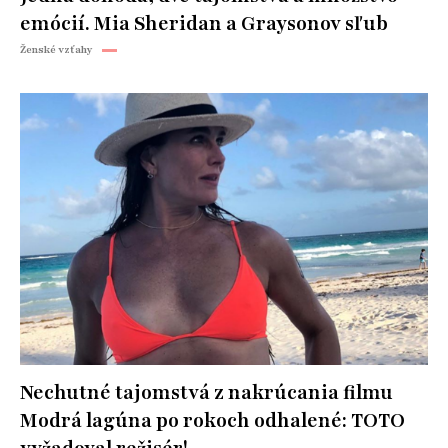
emócií. Mia Sheridan a Graysonov sľub
Ženské vzťahy
Nechutné tajomstvá z nakrúcania filmu
Modrá lagúna po rokoch odhalené: TOTO