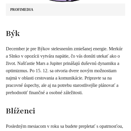
PROFIMEDIA
​Býk
December je pre Býkov stelesnením zmiešanej energie. Merkúr
a Slnko v opozícii vytvára napätie, čo vás donúti utekať ako o
život. Našťastie Mars a Jupiter prinášajú duševnú dynamiku a
optimizmus. Po 15. 12. sa otvoria dvere novým možnostiam
najmä v oblasti cestovania a komunikácie. Pripravte sa na
pracovné úspechy, ale aj na potrebu starostlivejšie plánovať a
prehodnotiť finančné a osobné záležitosti.
Blíženci
Posledným mesiacom v roku sa budete prepletať s opatrnosťou,