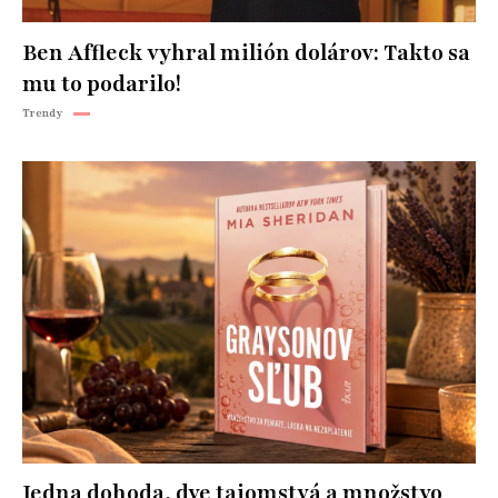
Ben Affleck vyhral milión dolárov: Takto sa
mu to podarilo!
Trendy
Jedna dohoda, dve tajomstvá a množstvo