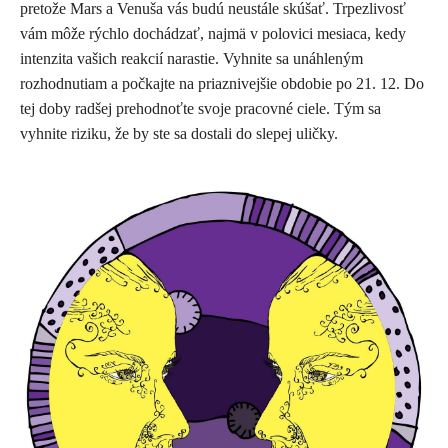
pretože Mars a Venuša vás budú neustále skúšať. Trpezlivosť
vám môže rýchlo dochádzať, najmä v polovici mesiaca, kedy
intenzita vašich reakcií narastie. Vyhnite sa unáhleným
rozhodnutiam a počkajte na priaznivejšie obdobie po 21. 12. Do
tej doby radšej prehodnoťte svoje pracovné ciele. Tým sa
vyhnite riziku, že by ste sa dostali do slepej uličky.