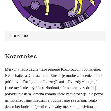
PROFIMEDIA
​Kozorožec
Merkúr v retrográdnej fáze prinesie Kozorožcom spomalenie.
Nenechajte sa tým rozhodiť! Strelec je múdre znamenie a bude
priťahovať ľudí podobného zmýšľania. Hviezdy vám prajú
jasné myslenie a rýchle rozhodnutia, čo sa prejaví v druhej
polovici mesiaca. Zmena komunikácie vám prospeje, ale pozor
na moralizovanie mladších a vysmievanie sa starším. Tento
december bude o nájdení rovnováhy medzi impulzivitou a