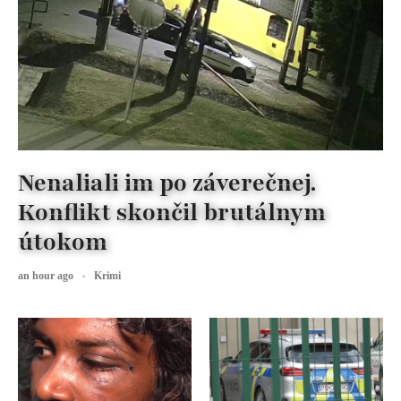
Nenaliali im po záverečnej.
Konflikt skončil brutálnym
útokom
an hour ago
Krimi