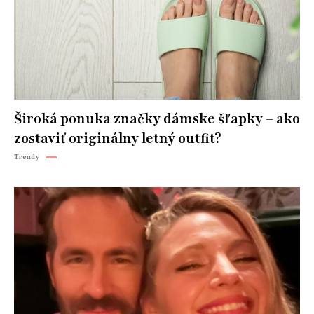
Široká ponuka značky dámske šľapky – ako
zostaviť originálny letný outfit?
Trendy