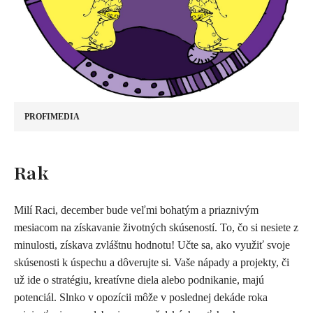
PROFIMEDIA
​Rak
Milí Raci, december bude veľmi bohatým a priaznivým
mesiacom na získavanie životných skúseností. To, čo si nesiete z
minulosti, získava zvláštnu hodnotu! Učte sa, ako využiť svoje
skúsenosti k úspechu a dôverujte si. Vaše nápady a projekty, či
už ide o stratégiu, kreatívne diela alebo podnikanie, majú
potenciál. Slnko v opozícii môže v poslednej dekáde roka