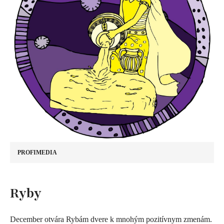
PROFIMEDIA
​Ryby
December otvára Rybám dvere k mnohým pozitívnym zmenám.