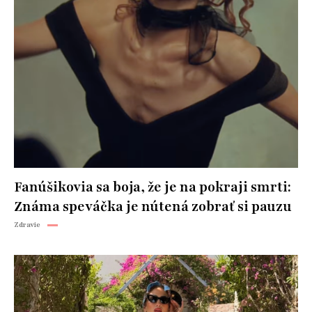
Fanúšikovia sa boja, že je na pokraji smrti:
Známa speváčka je nútená zobrať si pauzu
Zdravie