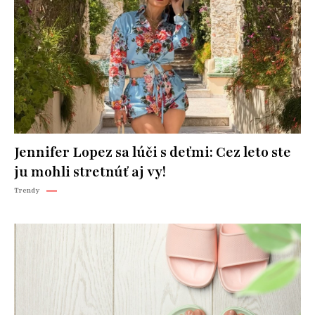
Jennifer Lopez sa lúči s deťmi: Cez leto ste
ju mohli stretnúť aj vy!
Trendy