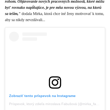
rohom. Objavovanie nových pracovných možností, ktoré môžu
byť rovnako napĺňajúce, je pre mňa novou výzvou, na ktorú
sa teším,"
dodala Mirka, ktorá chce iné ženy motivovať k tomu,
aby sa nikdy nevzdávali...
Zobraziť tento príspevok na Instagrame
Príspevok, ktorý zdieľa miroslava Fabušová (@mirka_fabus)