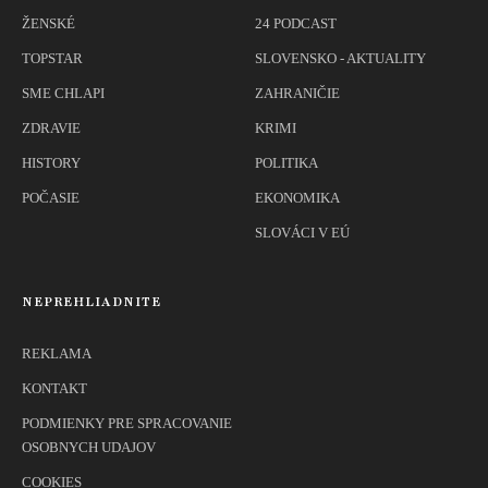
ŽENSKÉ
24 PODCAST
TOPSTAR
SLOVENSKO - AKTUALITY
SME CHLAPI
ZAHRANIČIE
ZDRAVIE
KRIMI
HISTORY
POLITIKA
POČASIE
EKONOMIKA
SLOVÁCI V EÚ
NEPREHLIADNITE
REKLAMA
KONTAKT
PODMIENKY PRE SPRACOVANIE
OSOBNYCH UDAJOV
COOKIES