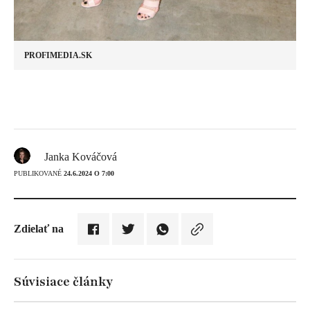
PROFIMEDIA.SK
Janka Kováčová
PUBLIKOVANÉ
24.6.2024 O 7:00
Zdielať na
Súvisiace články