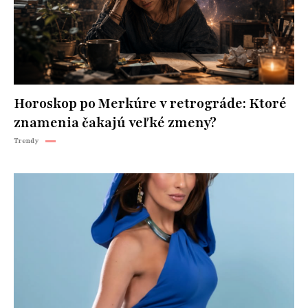
Horoskop po Merkúre v retrográde: Ktoré
znamenia čakajú veľké zmeny?
Trendy