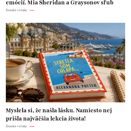
emócií. Mia Sheridan a Graysonov sľub
Ženské vzťahy
Myslela si, že našla lásku. Namiesto nej
prišla najväčšia lekcia života!
Ženské vzťahy