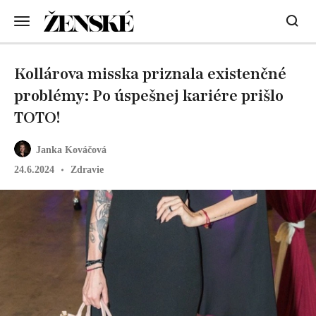
Kollárova misska priznala existenčné
problémy: Po úspešnej kariére prišlo
TOTO!
Janka Kováčová
24.6.2024
Zdravie