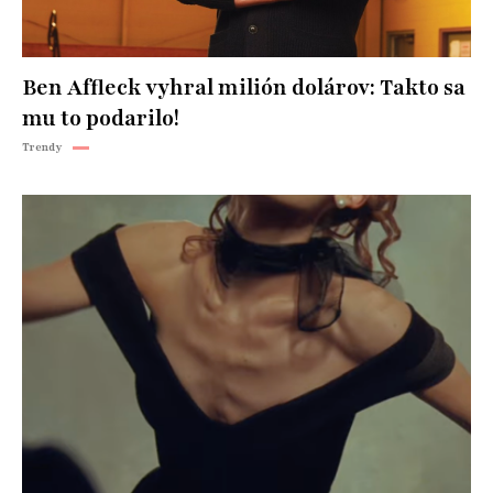
Ben Affleck vyhral milión dolárov: Takto sa
mu to podarilo!
Trendy