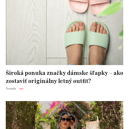
Široká ponuka značky dámske šľapky – ako
zostaviť originálny letný outfit?
Trendy