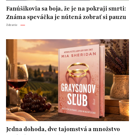
Fanúšikovia sa boja, že je na pokraji smrti:
Známa speváčka je nútená zobrať si pauzu
Zdravie
Jedna dohoda, dve tajomstvá a množstvo