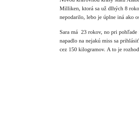
Milliken, ktorá sa už dlhých 8 roko
nepodarilo, lebo je úplne iná ako o
Sara má 23 rokov, no pri pohľade na
napadlo na nejakú miss sa prihlási
cez 150 kilogramov. A to je rozhod