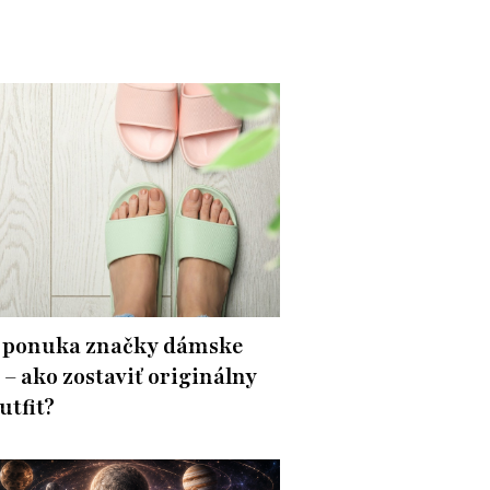
 ponuka značky dámske
 – ako zostaviť originálny
utfit?