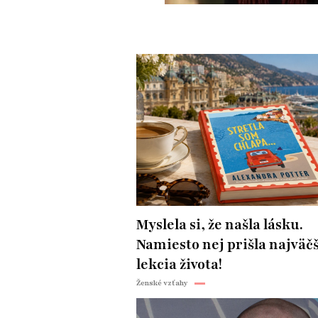
Myslela si, že našla lásku.
Namiesto nej prišla najväč
lekcia života!
Ženské vzťahy