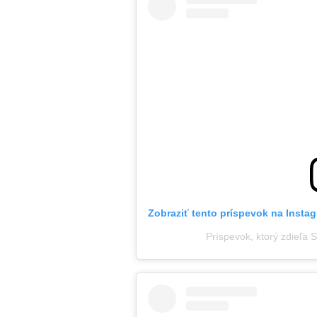
Zobraziť tento príspevok na Insta
Príspevok, ktorý zdieľa 