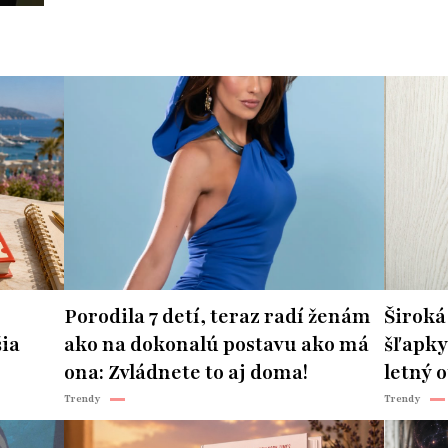
Porodila 7 detí, teraz radí ženám
Široká
šia
ako na dokonalú postavu ako má
šľapky
ona: Zvládnete to aj doma!
letný o
Trendy
Trendy