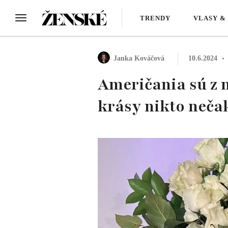
TRENDY
VLASY &
Janka Kováčová
10.6.2024
Američania sú z 
krásy nikto neča