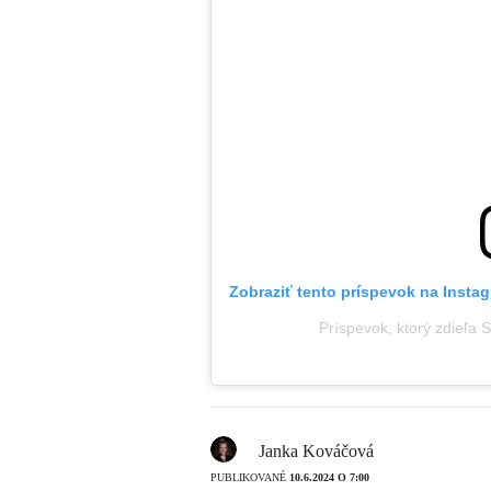
Zobraziť tento príspevok na Insta
Príspevok, ktorý zdieľa 
Janka Kováčová
PUBLIKOVANÉ
10.6.2024 O 7:00