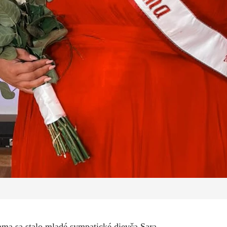
ma sa stalo mladé sympatické dievča Sara