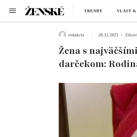
TRENDY
VLASY &
redakcia
28.12.2023
Zdrav
Žena s najväčším
darčekom: Rodina