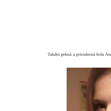
Takáto pekná a prirodzená bola An