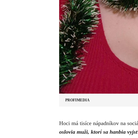
PROFIMEDIA
Hoci má tisíce nápadníkov na sociál
oslovia muži, ktorí sa hanbia vy