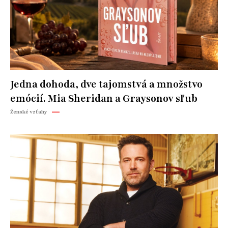
Jedna dohoda, dve tajomstvá a množstvo
emócií. Mia Sheridan a Graysonov sľub
Ženské vzťahy