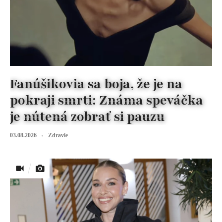
Fanúšikovia sa boja, že je na
pokraji smrti: Známa speváčka
je nútená zobrať si pauzu
03.08.2026
Zdravie