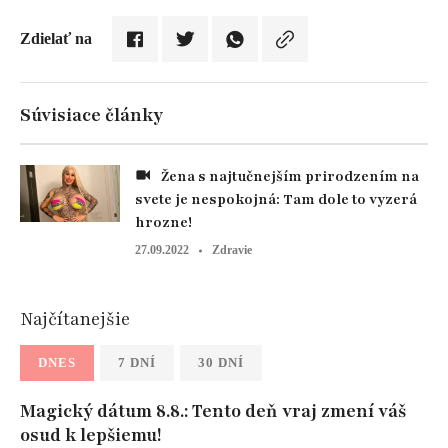
Zdielať na
Súvisiace články
Žena s najtučnejším prirodzením na
svete je nespokojná: Tam dole to vyzerá
hrozne!
27.09.2022
Zdravie
Najčítanejšie
DNES
7 DNÍ
30 DNÍ
Magický dátum 8.8.: Tento deň vraj zmení váš
osud k lepšiemu!