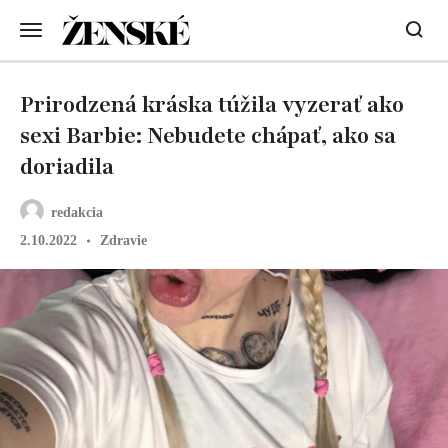
Prirodzená kráska túžila vyzerať ako
sexi Barbie: Nebudete chápať, ako sa
doriadila
redakcia
2.10.2022
Zdravie