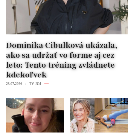
Dominika Cibulková ukázala,
ako sa udržať vo forme aj cez
leto: Tento tréning zvládnete
kdekoľvek
28.07.2026
TV JOJ