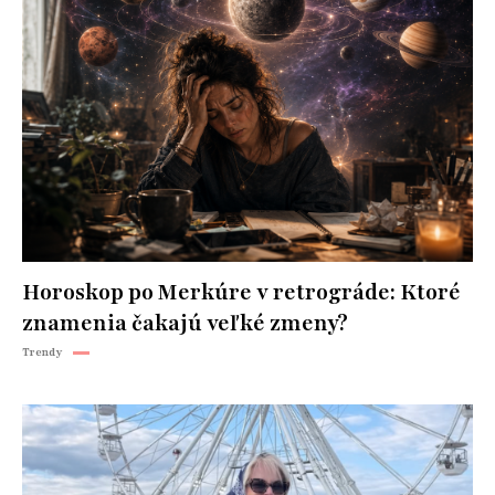
Horoskop po Merkúre v retrográde: Ktoré
znamenia čakajú veľké zmeny?
Trendy