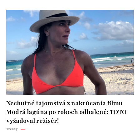
Nechutné tajomstvá z nakrúcania filmu
Modrá lagúna po rokoch odhalené: TOTO
vyžadoval režisér!
Trendy