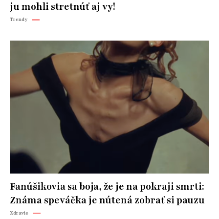
ju mohli stretnúť aj vy!
Trendy
Fanúšikovia sa boja, že je na pokraji smrti:
Známa speváčka je nútená zobrať si pauzu
Zdravie