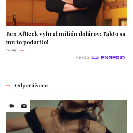
Ben Affleck vyhral milión dolárov: Takto sa
mu to podarilo!
Trendy
Odporúčame