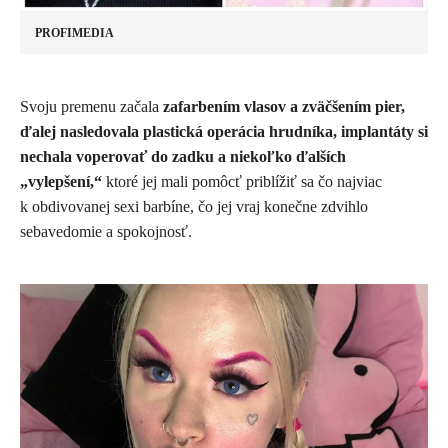
PROFIMEDIA
Svoju premenu začala
zafarbením vlasov a zväčšením pier,
ďalej nasledovala plastická operácia hrudníka, implantáty si
nechala voperovať do zadku a niekoľko ďalších
„vylepšení,“
ktoré jej mali pomôcť priblížiť sa čo najviac
k obdivovanej sexi barbíne, čo jej vraj konečne zdvihlo
sebavedomie a spokojnosť.