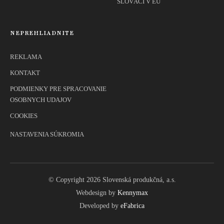
SLOVÁCI V EÚ
NEPREHLIADNITE
REKLAMA
KONTAKT
PODMIENKY PRE SPRACOVANIE
OSOBNYCH UDAJOV
COOKIES
NASTAVENIA SÚKROMIA
© Copyright 2026 Slovenská produkčná, a.s.
Webdesign by
Kennymax
Developed by
eFabrica