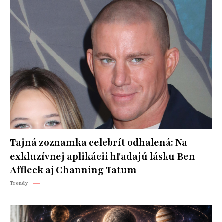
Tajná zoznamka celebrít odhalená: Na
exkluzívnej aplikácii hľadajú lásku Ben
Affleck aj Channing Tatum
Trendy