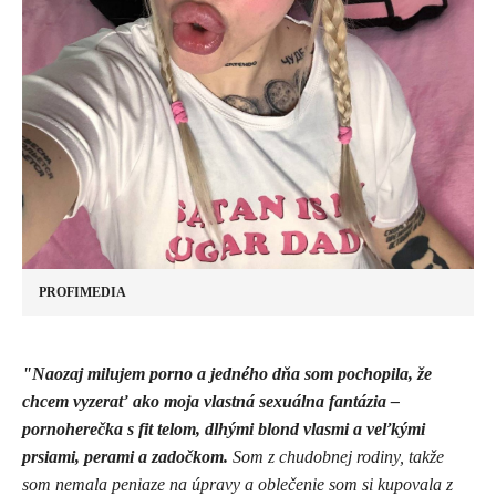
PROFIMEDIA
"Naozaj milujem porno a jedného dňa som pochopila, že
chcem vyzerať ako moja vlastná sexuálna fantázia –
pornoherečka s fit telom, dlhými blond vlasmi a veľkými
prsiami, perami a zadočkom.
Som z chudobnej rodiny, takže
som nemala peniaze na úpravy a oblečenie som si kupovala z