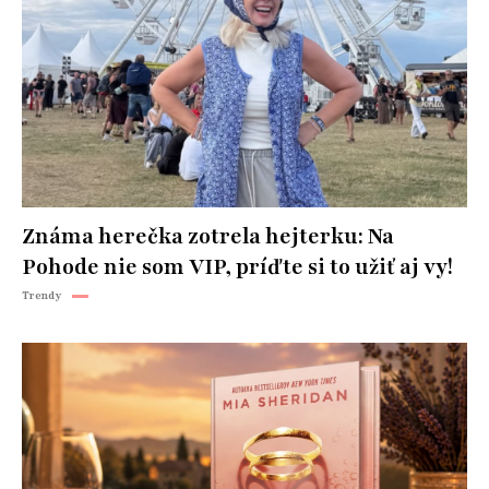
Známa herečka zotrela hejterku: Na
Pohode nie som VIP, príďte si to užiť aj vy!
Trendy