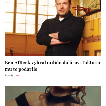
Ben Affleck vyhral milión dolárov: Takto sa
mu to podarilo!
Trendy