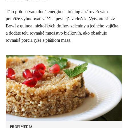
Táto príloha vám dodá energiu na tréning a zároveň vám
pomôže vybudovať väčší a pevnejší zadoček. Vytvorte si tzv.
Bowl z quinoa, niekoľkých druhov zeleniny a jedného vajíčka,
a dodáte telu rovnaké množstvo bielkovín, ako obsahuje
rovnaká porcia ryže s plátkom mäsa.
PROFIMEDIA