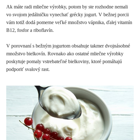
Ak máte radi mliečne výrobky, potom by ste rozhodne nemali
vo svojom jedálničku vynechať grécky jogurt. V bežnej porcii
vám totiž dodá pomerne veľké množstvo vápnika, ďalej vitamín
B12, fosfor a riboflavín.
V porovnaní s bežným jogurtom obsahuje takmer dvojnásobné
množstvo bielkovín. Rovnako ako ostatné mliečne výrobky
poskytuje pomaly vstrebateľné bielkoviny, ktoré pomáhajú
podporiť svalový rast.