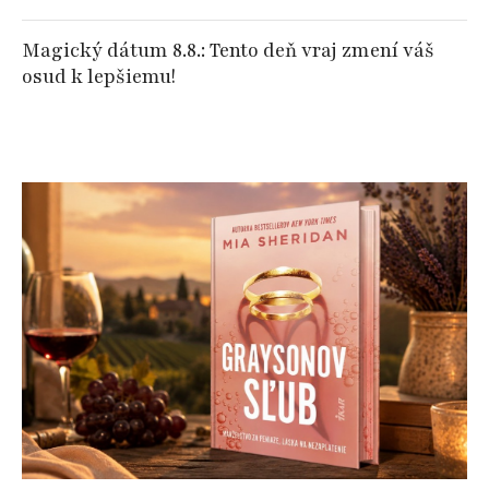
Magický dátum 8.8.: Tento deň vraj zmení váš
osud k lepšiemu!