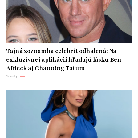
Tajná zoznamka celebrít odhalená: Na
exkluzívnej aplikácii hľadajú lásku Ben
Affleck aj Channing Tatum
Trendy