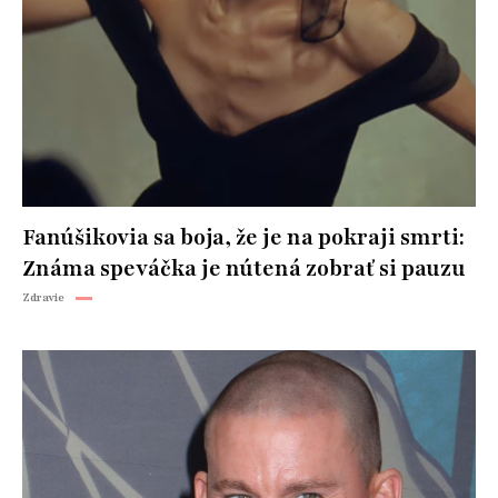
Fanúšikovia sa boja, že je na pokraji smrti:
Známa speváčka je nútená zobrať si pauzu
Zdravie