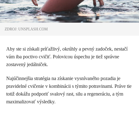
ZDROJ: UNSPLASH.COM
Aby ste si získali príťažlivý, okrúhly a pevný zadoček, nestačí
vám iba poctivo cvičiť. Polovicou úspechu je tiež správne
zostavený jedálniček.
Najúčinnejšia stratégia na získanie vysnívaného pozadia je
pravidelné cvičenie v kombinácii s týmito potravinami. Práve tie
totiž dokážu podporiť svalový rast, silu a regeneráciu, a tým
maximalizovať výsledky.