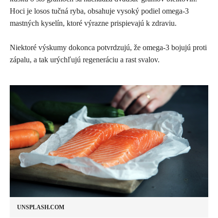
Hoci je losos tučná ryba, obsahuje vysoký podiel omega-3
mastných kyselín, ktoré výrazne prispievajú k zdraviu.
Niektoré výskumy dokonca potvrdzujú, že omega-3 bojujú proti
zápalu, a tak urýchľujú regeneráciu a rast svalov.
UNSPLASH.COM