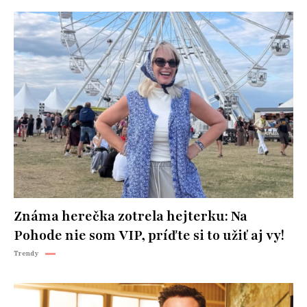
Známa herečka zotrela hejterku: Na
Pohode nie som VIP, príďte si to užiť aj vy!
Trendy