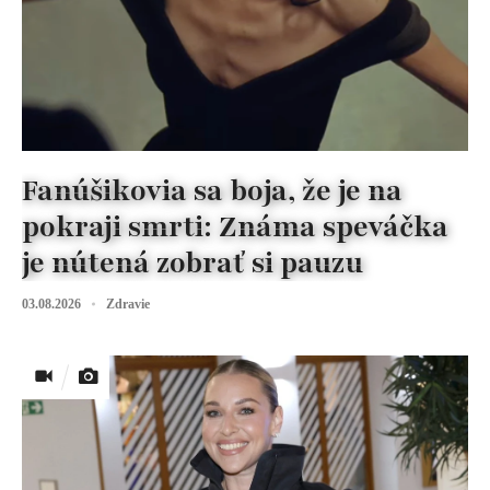
Fanúšikovia sa boja, že je na
pokraji smrti: Známa speváčka
je nútená zobrať si pauzu
03.08.2026
Zdravie