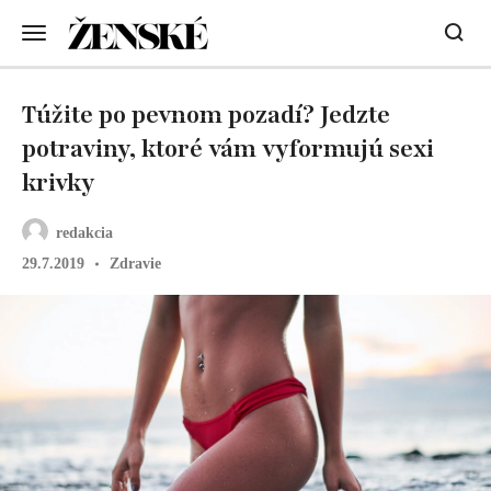
Túžite po pevnom pozadí? Jedzte
potraviny, ktoré vám vyformujú sexi
krivky
redakcia
29.7.2019
Zdravie