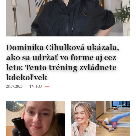
Dominika Cibulková ukázala,
ako sa udržať vo forme aj cez
leto: Tento tréning zvládnete
kdekoľvek
28.07.2026
TV JOJ