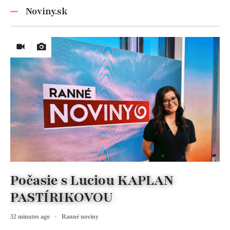
nezabúdajte!
Noviny.sk
Počasie s Luciou KAPLAN
PASTÍRIKOVOU
32 minutes ago
Ranné noviny