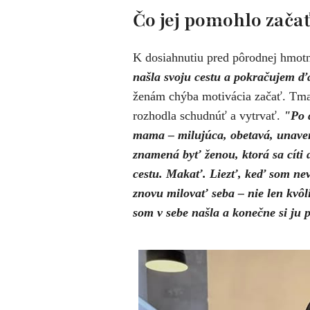
Čo jej pomohlo zača
K dosiahnutiu pred pôrodnej hmotno
našla svoju cestu a pokračujem ďa
ženám chýba motivácia začať. Tmav
rozhodla schudnúť a vytrvať.
"​Po
mama – milujúca, obetavá, unave
znamená byť ženou, ktorá sa cíti 
cestu. Makať. Liezť, keď som nev
znovu milovať seba – nie len kvôli t
som v sebe našla a konečne si ju 