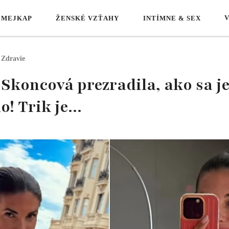
 MEJKAP
ŽENSKÉ VZŤAHY
INTÍMNE & SEX
Zdravie
 Skoncová prezradila, ako sa je
! Trik je...