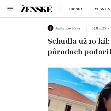
TRENDY
VLASY &
Janka Kováčová
30.8.2025
Schudla už 10 kíl:
pôrodoch podarilo