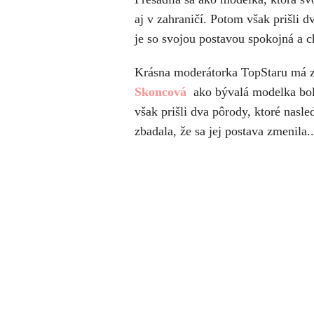
aj v zahraničí. Potom však prišli 
je so svojou postavou spokojná a ch
Krásna moderátorka TopStaru má za
Skoncová
ako bývalá modelka bola 
však prišli dva pôrody, ktoré nasle
zbadala, že sa jej postava zmenila..