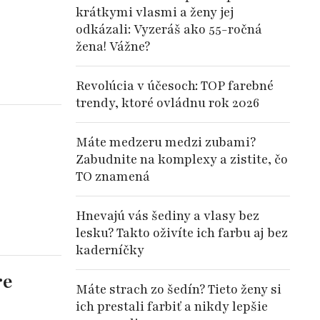
krátkymi vlasmi a ženy jej
odkázali: Vyzeráš ako 55-ročná
žena! Vážne?
Revolúcia v účesoch: TOP farebné
trendy, ktoré ovládnu rok 2026
Máte medzeru medzi zubami?
Zabudnite na komplexy a zistite, čo
TO znamená
Hnevajú vás šediny a vlasy bez
lesku? Takto oživíte ich farbu aj bez
kaderníčky
re
Máte strach zo šedín? Tieto ženy si
ich prestali farbiť a nikdy lepšie