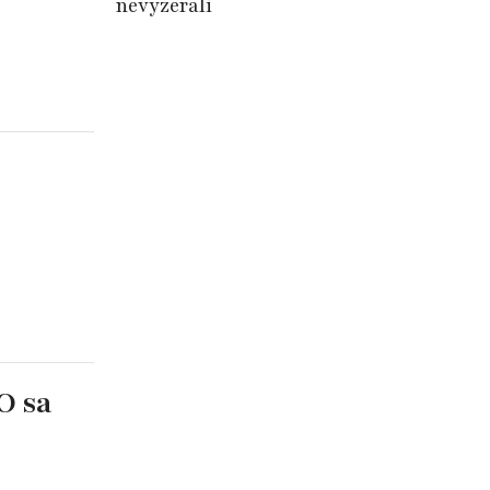
nevyzerali
O sa