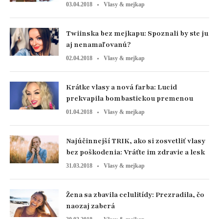
03.04.2018
Vlasy & mejkap
Twiinska bez mejkapu: Spoznali by ste ju
aj nenamaľovanú?
02.04.2018
Vlasy & mejkap
Krátke vlasy a nová farba: Lucid
prekvapila bombastickou premenou
01.04.2018
Vlasy & mejkap
Najúčinnejší TRIK, ako si zosvetliť vlasy
bez poškodenia: Vráťte im zdravie a lesk
31.03.2018
Vlasy & mejkap
Žena sa zbavila celulitídy: Prezradila, čo
naozaj zaberá