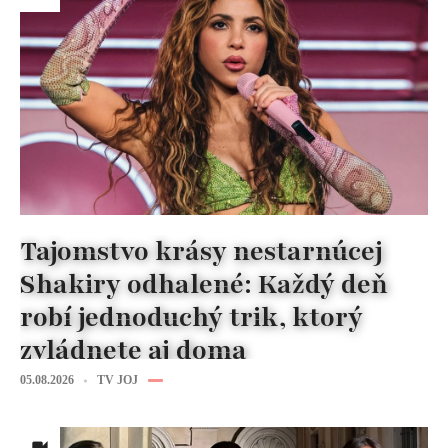
Tajomstvo krásy nestarnúcej
Shakiry odhalené: Každý deň
robí jednoduchý trik, ktorý
zvládnete aj doma
05.08.2026
TV JOJ