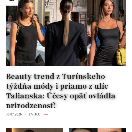
Beauty trend z Turínskeho
týždňa módy i priamo z ulíc
Talianska: Účesy opäť ovládla
prirodzenosť!
30.07.2026
TV JOJ