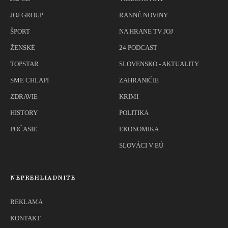
JOJ GROUP
RANNÉ NOVINY
ŠPORT
NA HRANE TV JOJ
ŽENSKÉ
24 PODCAST
TOPSTAR
SLOVENSKO - AKTUALITY
SME CHLAPI
ZAHRANIČIE
ZDRAVIE
KRIMI
HISTORY
POLITIKA
POČASIE
EKONOMIKA
SLOVÁCI V EÚ
NEPREHLIADNITE
REKLAMA
KONTAKT