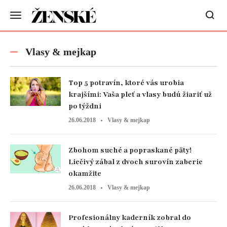
Vlasy & mejkap
Top 5 potravín, ktoré vás urobia
krajšími: Vaša pleť a vlasy budú žiariť už
po týždni
26.06.2018
Vlasy & mejkap
Zbohom suché a popraskané päty!
Liečivý zábal z dvoch surovín zaberie
okamžite
26.06.2018
Vlasy & mejkap
Profesionálny kaderník zobral do