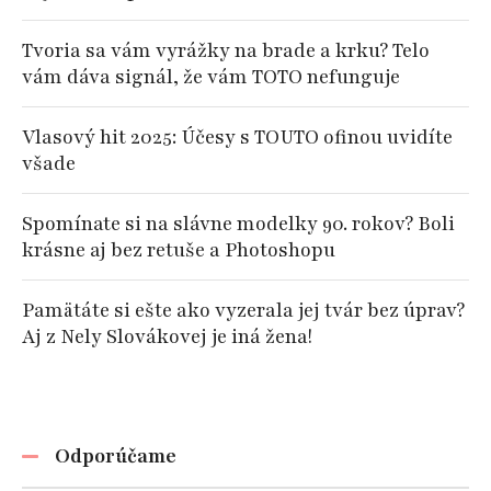
Tvoria sa vám vyrážky na brade a krku? Telo
vám dáva signál, že vám TOTO nefunguje
Vlasový hit 2025: Účesy s TOUTO ofinou uvidíte
všade
Spomínate si na slávne modelky 90. rokov? Boli
krásne aj bez retuše a Photoshopu
Pamätáte si ešte ako vyzerala jej tvár bez úprav?
Aj z Nely Slovákovej je iná žena!
Odporúčame