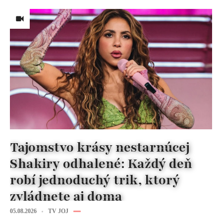
Tajomstvo krásy nestarnúcej
Shakiry odhalené: Každý deň
robí jednoduchý trik, ktorý
zvládnete aj doma
05.08.2026
TV JOJ