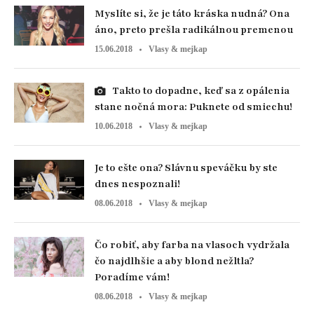
Myslíte si, že je táto kráska nudná? Ona
áno, preto prešla radikálnou premenou
15.06.2018
Vlasy & mejkap
Takto to dopadne, keď sa z opálenia
stane nočná mora: Puknete od smiechu!
10.06.2018
Vlasy & mejkap
Je to ešte ona? Slávnu speváčku by ste
dnes nespoznali!
08.06.2018
Vlasy & mejkap
Čo robiť, aby farba na vlasoch vydržala
čo najdlhšie a aby blond nežltla?
Poradíme vám!
08.06.2018
Vlasy & mejkap