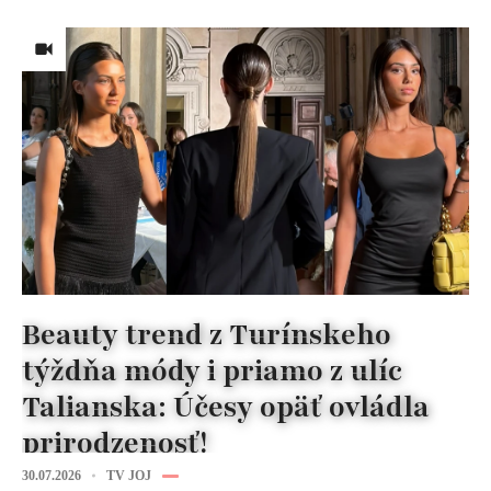
Beauty trend z Turínskeho
týždňa módy i priamo z ulíc
Talianska: Účesy opäť ovládla
prirodzenosť!
30.07.2026
TV JOJ