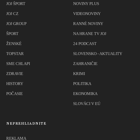
JOJ ŠPORT
NOVINY PLUS
JOJ CZ
VIDEONOVINY
JOJ GROUP
RANNÉ NOVINY
ŠPORT
NA HRANE TV JOJ
ŽENSKÉ
24 PODCAST
TOPSTAR
SLOVENSKO - AKTUALITY
SME CHLAPI
ZAHRANIČIE
ZDRAVIE
KRIMI
HISTORY
POLITIKA
POČASIE
EKONOMIKA
SLOVÁCI V EÚ
NEPREHLIADNITE
REKLAMA