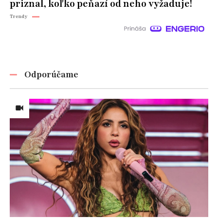
priznal, koľko peňazí od neho vyžaduje!
Trendy
Odporúčame