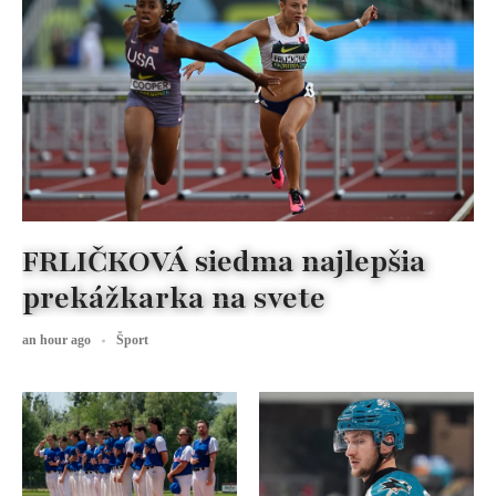
FRLIČKOVÁ siedma najlepšia
prekážkarka na svete
an hour ago
Šport