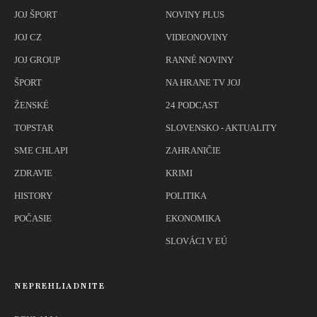
JOJ ŠPORT
NOVINY PLUS
JOJ CZ
VIDEONOVINY
JOJ GROUP
RANNÉ NOVINY
ŠPORT
NA HRANE TV JOJ
ŽENSKÉ
24 PODCAST
TOPSTAR
SLOVENSKO - AKTUALITY
SME CHLAPI
ZAHRANIČIE
ZDRAVIE
KRIMI
HISTORY
POLITIKA
POČASIE
EKONOMIKA
SLOVÁCI V EÚ
NEPREHLIADNITE