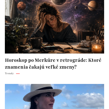
Horoskop po Merkúre v retrográde: Ktoré
znamenia čakajú veľké zmeny?
Trendy