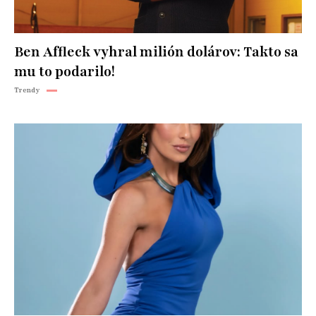
Ben Affleck vyhral milión dolárov: Takto sa
mu to podarilo!
Trendy