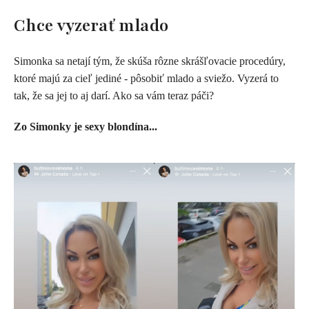
Chce vyzerať mlado
Simonka sa netají tým, že skúša rôzne skrášľovacie procedúry,
ktoré majú za cieľ jediné - pôsobiť mlado a sviežo. Vyzerá to
tak, že sa jej to aj darí. Ako sa vám teraz páči?
Zo Simonky je sexy blondína...