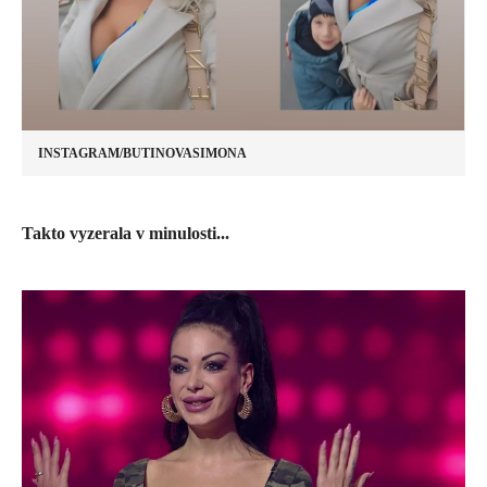
INSTAGRAM/BUTINOVASIMONA
​Takto vyzerala v minulosti...