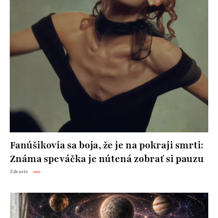
Fanúšikovia sa boja, že je na pokraji smrti:
Známa speváčka je nútená zobrať si pauzu
Zdravie