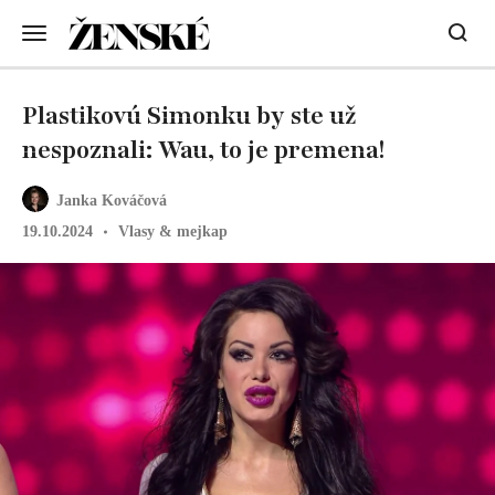
Plastikovú Simonku by ste už
nespoznali: Wau, to je premena!
Janka Kováčová
19.10.2024
Vlasy & mejkap