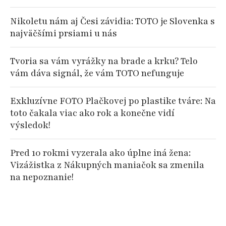
Nikoletu nám aj Česi závidia: TOTO je Slovenka s
najväčšími prsiami u nás
Tvoria sa vám vyrážky na brade a krku? Telo
vám dáva signál, že vám TOTO nefunguje
Exkluzívne FOTO Plačkovej po plastike tváre: Na
toto čakala viac ako rok a konečne vidí
výsledok!
Pred 10 rokmi vyzerala ako úplne iná žena:
Vizážistka z Nákupných maniačok sa zmenila
na nepoznanie!