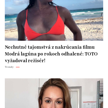
Nechutné tajomstvá z nakrúcania filmu
Modrá lagúna po rokoch odhalené: TOTO
vyžadoval režisér!
Trendy