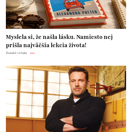
Myslela si, že našla lásku. Namiesto nej
prišla najväčšia lekcia života!
Ženské vzťahy