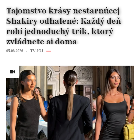
Tajomstvo krásy nestarnúcej
Shakiry odhalené: Každý deň
robí jednoduchý trik, ktorý
zvládnete aj doma
05.08.2026
TV JOJ