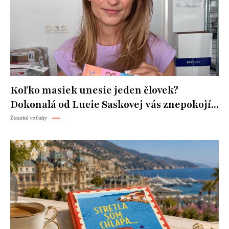
Koľko masiek unesie jeden človek?
Dokonalá od Lucie Saskovej vás znepokojí...
Ženské vzťahy