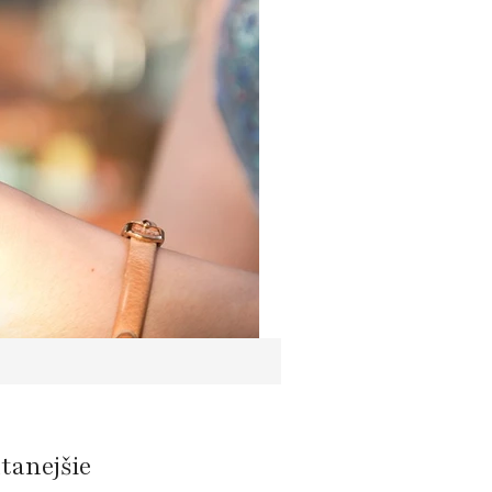
ítanejšie