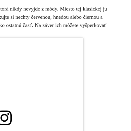
orá nikdy nevyjde z módy. Miesto tej klasickej ju
ujte si nechty červenou, hnedou alebo čiernou a
o ostatnú časť. Na záver ich môžete vyšperkovať