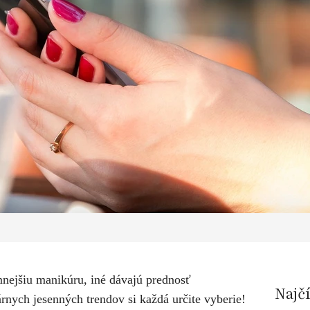
nejšiu manikúru, iné dávajú prednosť
Najč
nych jesenných trendov si každá určite vyberie!