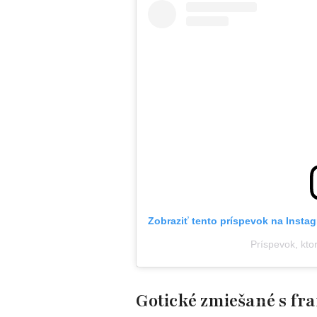
Zobraziť tento príspevok na Insta
Príspevok, kto
Gotické zmiešané s fr