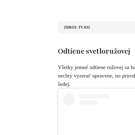
ZDROJ: TVJOJ
​Odtiene svetloružovej
Všetky jemné odtiene ružovej sa ho
nechty vyzerať upravene, no priro
šedej.