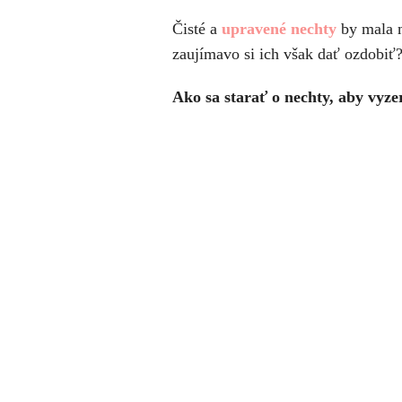
Čisté a
upravené nechty
by mala m
zaujímavo si ich však dať ozdobiť?
Ako sa starať o nechty, aby vyze