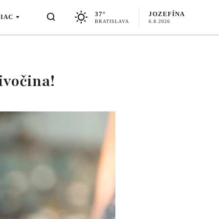
37°
JOZEFÍNA
VIAC
BRATISLAVA
6.8.2026
ivočina!