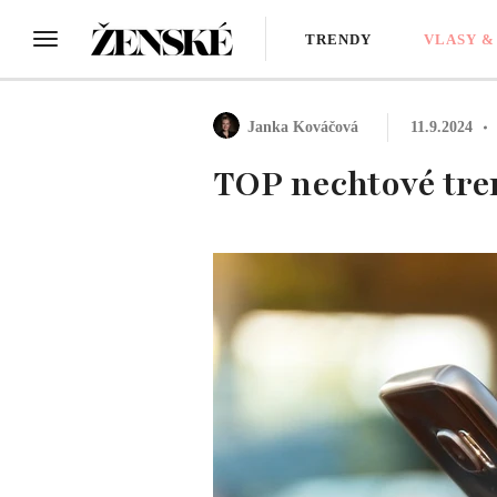
TRENDY
VLASY &
Janka Kováčová
11.9.2024
TOP nechtové tre