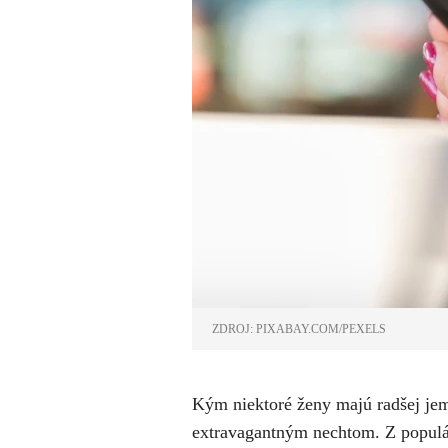
ZDROJ: PIXABAY.COM/PEXELS
Kým niektoré ženy majú radšej jem
extravagantným nechtom. Z populár