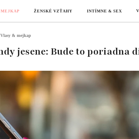
 MEJKAP
ŽENSKÉ VZŤAHY
INTÍMNE & SEX
Vlasy & mejkap
ndy jesene: Bude to poriadna d