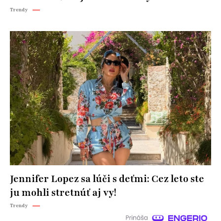
Trendy
Jennifer Lopez sa lúči s deťmi: Cez leto ste
ju mohli stretnúť aj vy!
Trendy