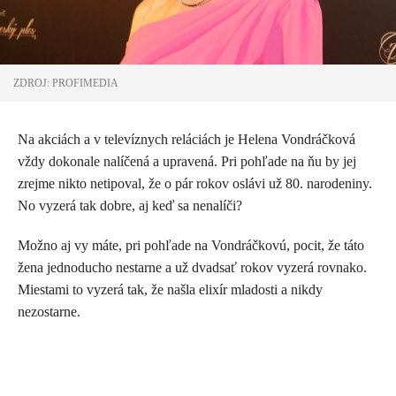
ZDROJ: PROFIMEDIA
Na akciách a v televíznych reláciách je Helena Vondráčková
vždy dokonale nalíčená a upravená. Pri pohľade na ňu by jej
zrejme nikto netipoval, že o pár rokov oslávi už 80. narodeniny.
No vyzerá tak dobre, aj keď sa nenalíči?
Možno aj vy máte, pri pohľade na Vondráčkovú, pocit, že táto
žena jednoducho nestarne a už dvadsať rokov vyzerá rovnako.
Miestami to vyzerá tak, že našla elixír mladosti a nikdy
nezostarne.