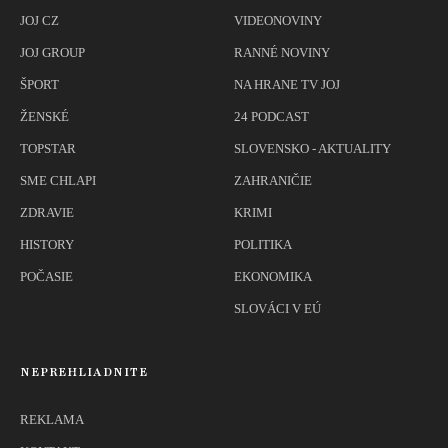
JOJ CZ
VIDEONOVINY
JOJ GROUP
RANNÉ NOVINY
ŠPORT
NA HRANE TV JOJ
ŽENSKÉ
24 PODCAST
TOPSTAR
SLOVENSKO - AKTUALITY
SME CHLAPI
ZAHRANIČIE
ZDRAVIE
KRIMI
HISTORY
POLITIKA
POČASIE
EKONOMIKA
SLOVÁCI V EÚ
NEPREHLIADNITE
REKLAMA