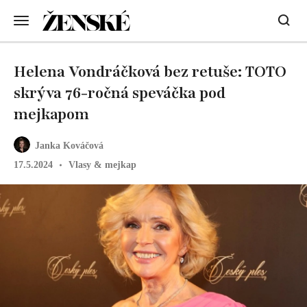
Helena Vondráčková bez retuše: TOTO
skrýva 76-ročná speváčka pod
mejkapom
Janka Kováčová
17.5.2024
Vlasy & mejkap