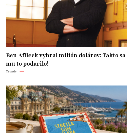
Ben Affleck vyhral milión dolárov: Takto sa
mu to podarilo!
Trendy