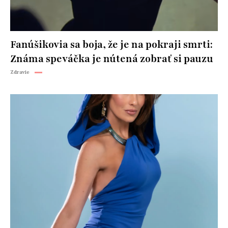
Fanúšikovia sa boja, že je na pokraji smrti:
Známa speváčka je nútená zobrať si pauzu
Zdravie