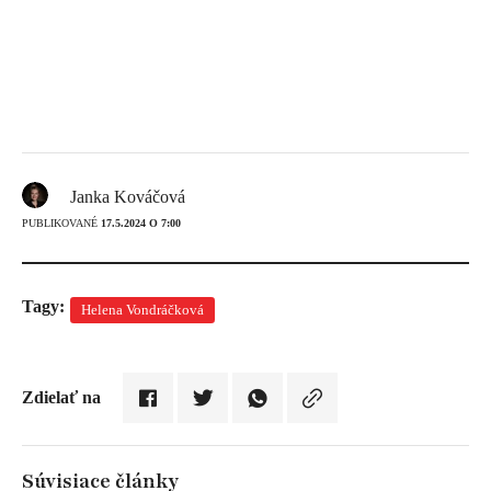
Janka Kováčová
PUBLIKOVANÉ
17.5.2024 O 7:00
Tagy:
Helena Vondráčková
Zdielať na
Súvisiace články