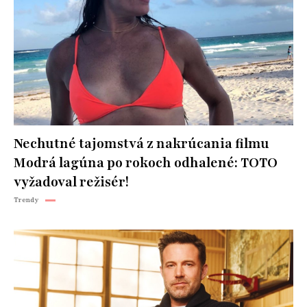
Nechutné tajomstvá z nakrúcania filmu
Modrá lagúna po rokoch odhalené: TOTO
vyžadoval režisér!
Trendy