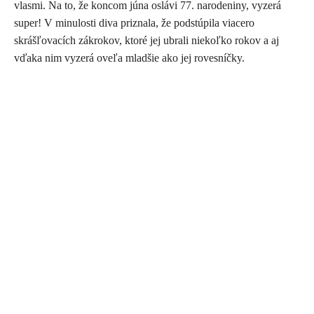
vlasmi. Na to, že koncom júna oslávi 77. narodeniny, vyzerá
super! V minulosti diva priznala, že podstúpila viacero
skrášľovacích zákrokov, ktoré jej ubrali niekoľko rokov a aj
vďaka nim vyzerá oveľa mladšie ako jej rovesníčky.