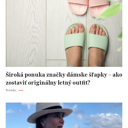
Široká ponuka značky dámske šľapky – ako
zostaviť originálny letný outfit?
Trendy