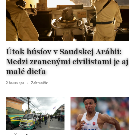
Útok húsíov v Saudskej Arábii:
Medzi zranenými civilistami je aj
malé dieťa
2 hours ago
Zahraničie