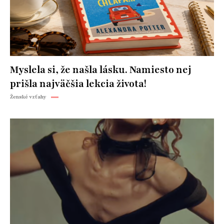
Myslela si, že našla lásku. Namiesto nej
prišla najväčšia lekcia života!
Ženské vzťahy