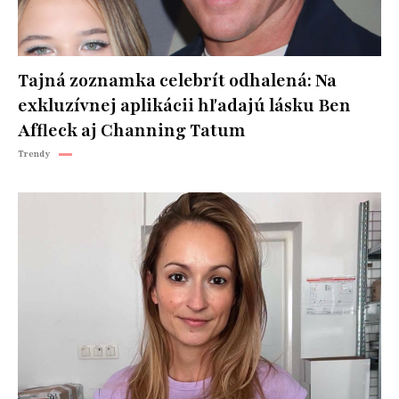
Tajná zoznamka celebrít odhalená: Na
exkluzívnej aplikácii hľadajú lásku Ben
Affleck aj Channing Tatum
Trendy