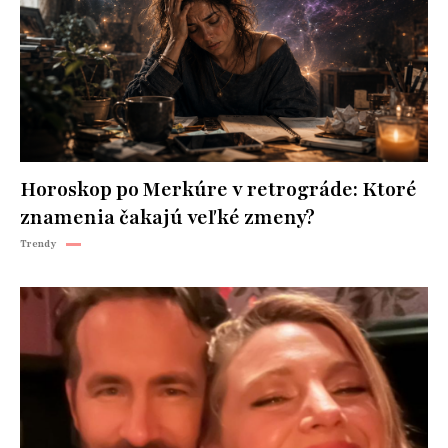
Horoskop po Merkúre v retrográde: Ktoré
znamenia čakajú veľké zmeny?
Trendy