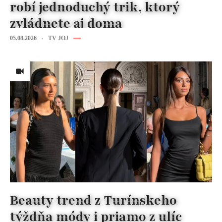
robí jednoduchý trik, ktorý
zvládnete aj doma
05.08.2026
TV JOJ
Beauty trend z Turínskeho
týždňa módy i priamo z ulíc