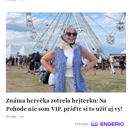
Známa herečka zotrela hejterku: Na
Pohode nie som VIP, príďte si to užiť aj vy!
Trendy