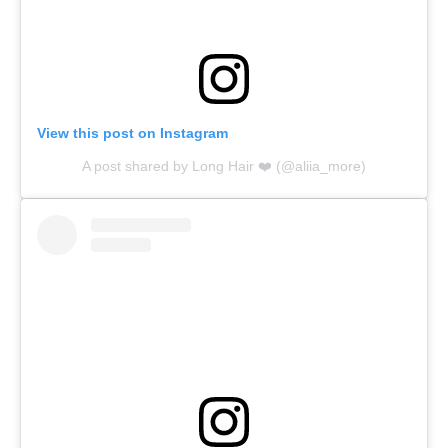
View this post on Instagram
A post shared by Long Hair ❤️ (@aliia_more)