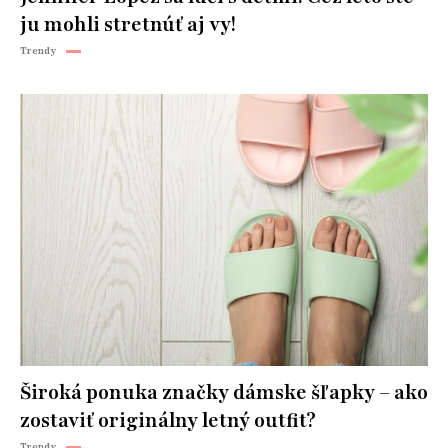
ju mohli stretnúť aj vy!
Trendy
Široká ponuka značky dámske šľapky – ako
zostaviť originálny letný outfit?
Trendy