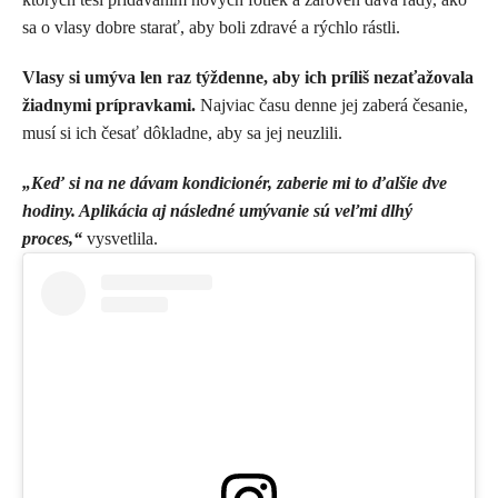
sa o vlasy dobre starať, aby boli zdravé a rýchlo rástli.
Vlasy si umýva len raz týždenne, aby ich príliš nezaťažovala
žiadnymi prípravkami.
Najviac času denne jej zaberá česanie,
musí si ich česať dôkladne, aby sa jej neuzlili.
„Keď si na ne dávam kondicionér, zaberie mi to ďalšie dve
hodiny. Aplikácia aj následné umývanie sú veľmi dlhý
proces,“
vysvetlila.