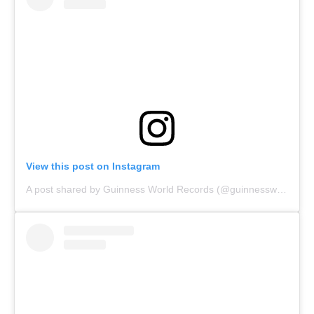
View this post on Instagram
A post shared by Guinness World Records (@guinnessworldrecords)