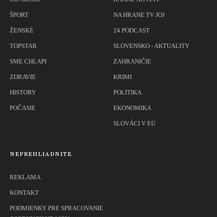
ŠPORT
NA HRANE TV JOJ
ŽENSKÉ
24 PODCAST
TOPSTAR
SLOVENSKO - AKTUALITY
SME CHLAPI
ZAHRANIČIE
ZDRAVIE
KRIMI
HISTORY
POLITIKA
POČASIE
EKONOMIKA
SLOVÁCI V EÚ
NEPREHLIADNITE
REKLAMA
KONTAKT
PODMIENKY PRE SPRACOVANIE