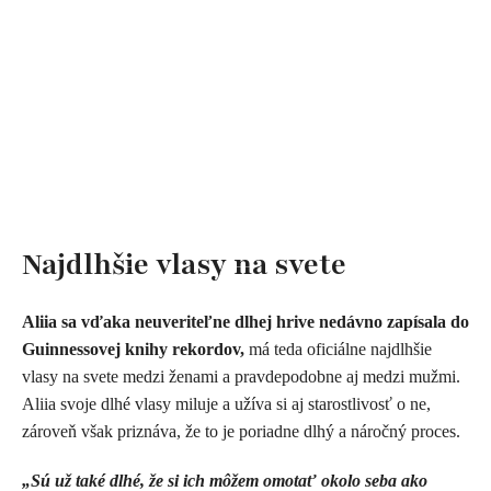
Najdlhšie vlasy na svete
Aliia sa vďaka neuveriteľne dlhej hrive nedávno zapísala do
Guinnessovej knihy rekordov,
má teda oficiálne najdlhšie
vlasy na svete medzi ženami a pravdepodobne aj medzi mužmi.
Aliia svoje dlhé vlasy miluje a užíva si aj starostlivosť o ne,
zároveň však priznáva, že to je poriadne dlhý a náročný proces.
„Sú už také dlhé, že si ich môžem omotať okolo seba ako