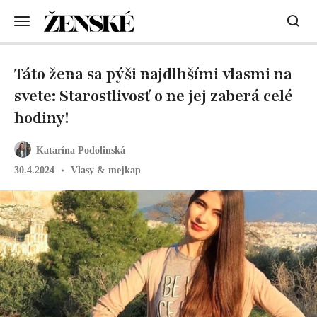
Táto žena sa pýši najdlhšími vlasmi na
svete: Starostlivosť o ne jej zaberá celé
hodiny!
Katarína Podolinská
30.4.2024
Vlasy & mejkap