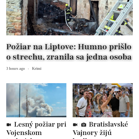
Požiar na Liptove: Humno prišlo
o strechu, zranila sa jedna osoba
3 hours ago
Krimi
Lesný požiar pri
Bratislavské
Vojenskom
Vajnory žijú