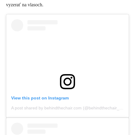
vyzerať na vlasoch.
View this post on Instagram
A post shared by behindthechair.com (@behindthechair_com)