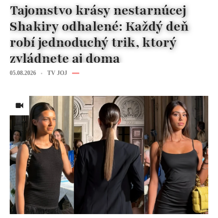
Tajomstvo krásy nestarnúcej
Shakiry odhalené: Každý deň
robí jednoduchý trik, ktorý
zvládnete aj doma
05.08.2026
TV JOJ