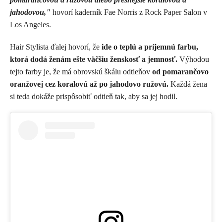
jahodovou,"
hovorí kaderník Fae Norris z Rock Paper Salon v
Los Angeles.
Hair Stylista ďalej hovorí, že
ide o teplú a príjemnú farbu,
ktorá dodá ženám ešte väčšiu ženskosť a jemnosť.
Výhodou
tejto farby je, že má obrovskú škálu odtieňov
od pomarančovo
oranžovej cez koralovú až po jahodovo ružovú.
Každá žena
si teda dokáže prispôsobiť odtieň tak, aby sa jej hodil.