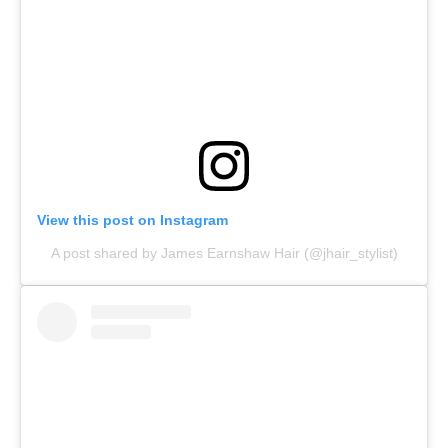
View this post on Instagram
A post shared by James Earnshaw Hair (@jhair_stylist)