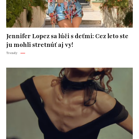
Jennifer Lopez sa lúči s deťmi: Cez leto ste
ju mohli stretnúť aj vy!
Trendy