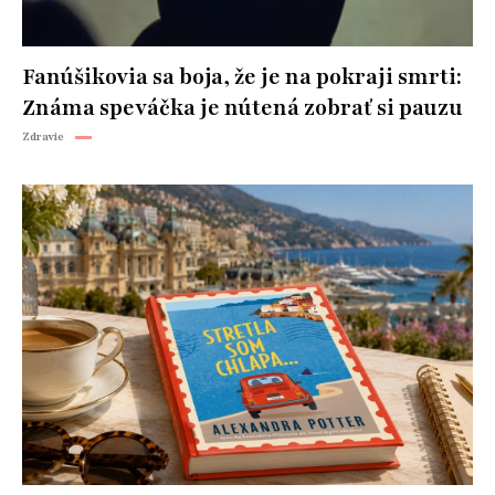
Fanúšikovia sa boja, že je na pokraji smrti:
Známa speváčka je nútená zobrať si pauzu
Zdravie