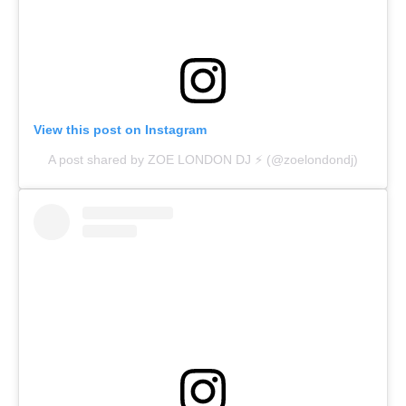
View this post on Instagram
A post shared by ZOE LONDON DJ ⚡️ (@zoelondondj)