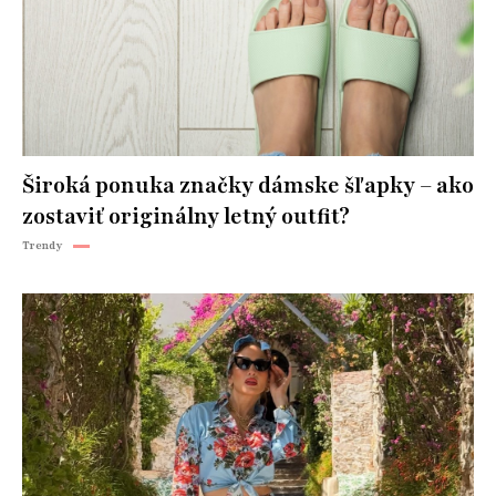
Široká ponuka značky dámske šľapky – ako
zostaviť originálny letný outfit?
Trendy