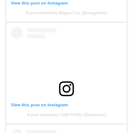
View this post on Instagram
A post shared by Megan Fox (@meganfox)
View this post on Instagram
A post shared by LINH PHAN (@bescene)