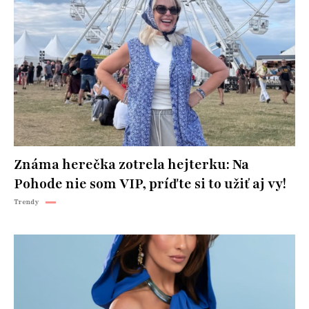
Známa herečka zotrela hejterku: Na
Pohode nie som VIP, príďte si to užiť aj vy!
Trendy