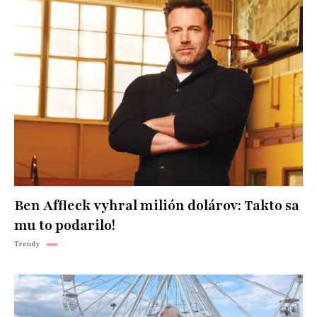
Ben Affleck vyhral milión dolárov: Takto sa
mu to podarilo!
Trendy