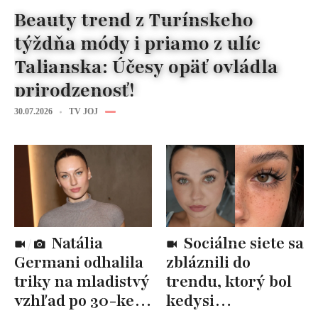
Beauty trend z Turínskeho
týždňa módy i priamo z ulíc
Talianska: Účesy opäť ovládla
prirodzenosť!
30.07.2026
TV JOJ
Natália
Sociálne siete sa
Germani odhalila
zbláznili do
triky na mladistvý
trendu, ktorý bol
vzhľad po 30-ke:
kedysi