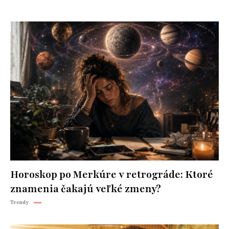
Horoskop po Merkúre v retrográde: Ktoré
znamenia čakajú veľké zmeny?
Trendy