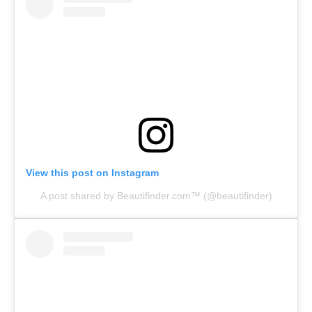
View this post on Instagram
A post shared by Beautifinder.com™️ (@beautifinder)