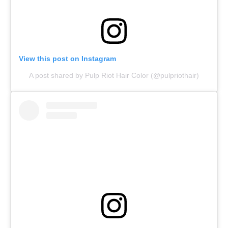
View this post on Instagram
A post shared by Pulp Riot Hair Color (@pulpriothair)