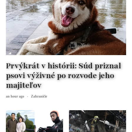
Prvýkrát v histórii: Súd priznal
psovi výživné po rozvode jeho
majiteľov
an hour ago
Zahraničie