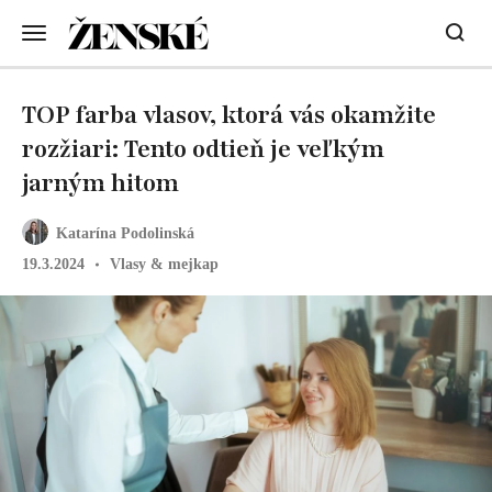
TOP farba vlasov, ktorá vás okamžite
rozžiari: Tento odtieň je veľkým
jarným hitom
Katarína Podolinská
19.3.2024
Vlasy & mejkap