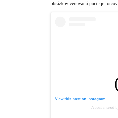
obrázkov venovanú pocte jej otcov
View this post on Instagram
A post shared b