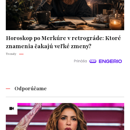
Horoskop po Merkúre v retrográde: Ktoré
znamenia čakajú veľké zmeny?
Trendy
Odporúčame