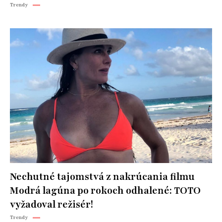
Trendy
Nechutné tajomstvá z nakrúcania filmu
Modrá lagúna po rokoch odhalené: TOTO
vyžadoval režisér!
Trendy