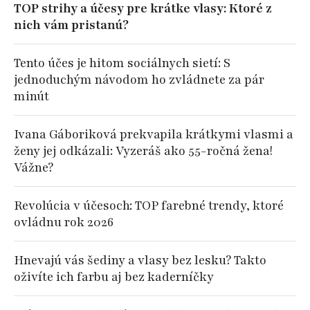
TOP strihy a účesy pre krátke vlasy: Ktoré z
nich vám pristanú?
Tento účes je hitom sociálnych sietí: S
jednoduchým návodom ho zvládnete za pár
minút
Ivana Gáboriková prekvapila krátkymi vlasmi a
ženy jej odkázali: Vyzeráš ako 55-ročná žena!
Vážne?
Revolúcia v účesoch: TOP farebné trendy, ktoré
ovládnu rok 2026
Hnevajú vás šediny a vlasy bez lesku? Takto
oživíte ich farbu aj bez kaderníčky