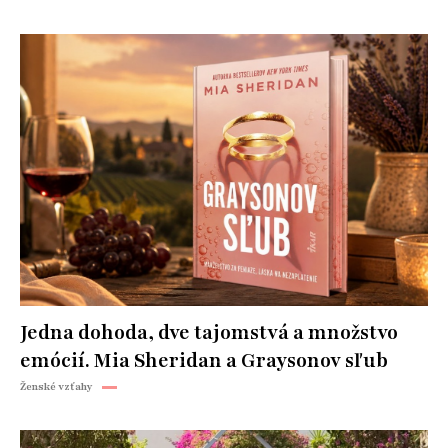
Jedna dohoda, dve tajomstvá a množstvo
emócií. Mia Sheridan a Graysonov sľub
Ženské vzťahy