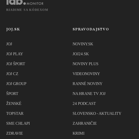
RIADIME SA KÓDEXOM
JOJ.SK
SPRAVODAJSTVO
JOJ
NOVINY.SK
JOJ PLAY
JOJ24.SK
JOJ ŠPORT
NOVINY PLUS
JOJ CZ
VIDEONOVINY
JOJ GROUP
RANNÉ NOVINY
ŠPORT
NA HRANE TV JOJ
ŽENSKÉ
24 PODCAST
TOPSTAR
SLOVENSKO - AKTUALITY
SME CHLAPI
ZAHRANIČIE
ZDRAVIE
KRIMI