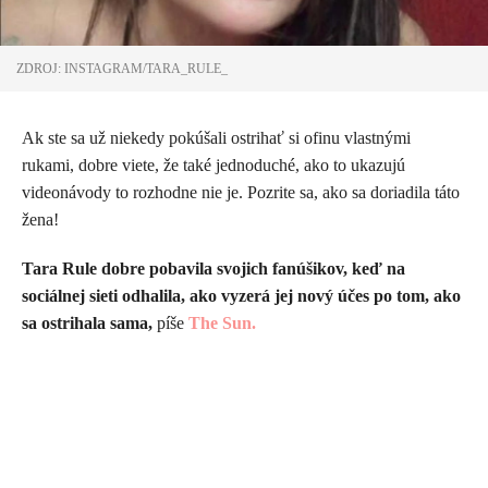
ZDROJ: INSTAGRAM/TARA_RULE_
Ak ste sa už niekedy pokúšali ostrihať si ofinu vlastnými
rukami, dobre viete, že také jednoduché, ako to ukazujú
videonávody to rozhodne nie je. Pozrite sa, ako sa doriadila táto
žena!
Tara Rule dobre pobavila svojich fanúšikov, keď na
sociálnej sieti odhalila, ako vyzerá jej nový účes po tom, ako
sa ostrihala sama,
píše
The Sun.