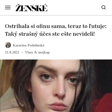
Ostrihala si ofinu sama, teraz to ľutuje:
Taký strašný účes ste ešte nevideli!
Katarína Podolinská
21.8.2022
Vlasy & mejkap