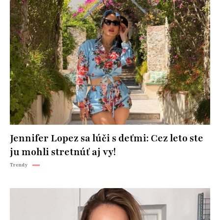
Jennifer Lopez sa lúči s deťmi: Cez leto ste
ju mohli stretnúť aj vy!
Trendy