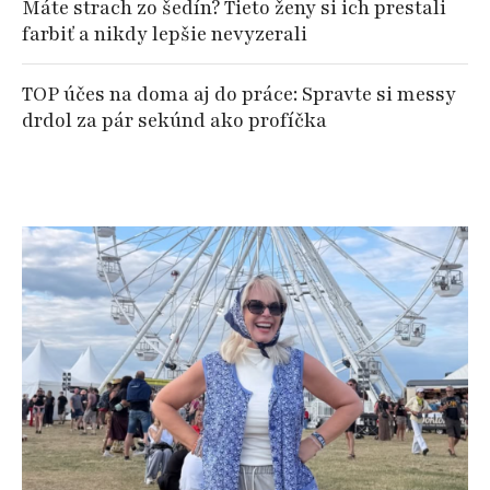
Máte strach zo šedín? Tieto ženy si ich prestali
farbiť a nikdy lepšie nevyzerali
TOP účes na doma aj do práce: Spravte si messy
drdol za pár sekúnd ako profíčka