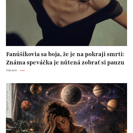
Fanúšikovia sa boja, že je na pokraji smrti:
Známa speváčka je nútená zobrať si pauzu
Zdravie