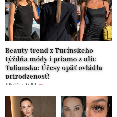
Beauty trend z Turínskeho
týždňa módy i priamo z ulíc
Talianska: Účesy opäť ovládla
prirodzenosť!
30.07.2026
TV JOJ