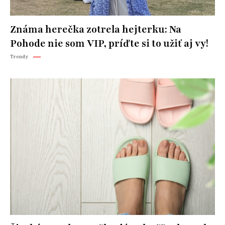
Známa herečka zotrela hejterku: Na
Pohode nie som VIP, príďte si to užiť aj vy!
Trendy