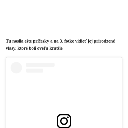
​Tu nosila ešte príčesky a na 3. fotke vidieť jej prirodzené
vlasy, ktoré boli oveľa kratšie