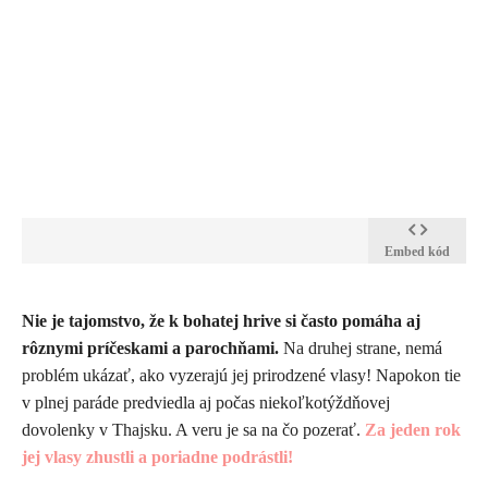
Embed kód
​Nie je tajomstvo, že k bohatej hrive si často pomáha aj
rôznymi príčeskami a parochňami.
Na druhej strane, nemá
problém ukázať, ako vyzerajú jej prirodzené vlasy! Napokon tie
v plnej paráde predviedla aj počas niekoľkotýždňovej
dovolenky v Thajsku. A veru je sa na čo pozerať.
Za jeden rok
jej vlasy zhustli a poriadne podrástli!