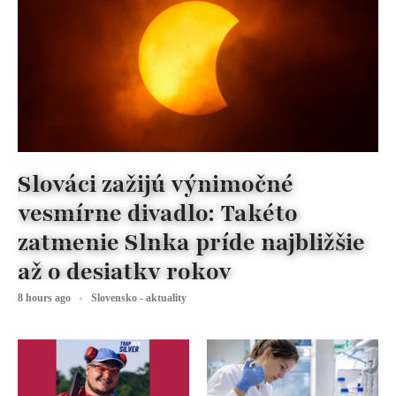
Slováci zažijú výnimočné
vesmírne divadlo: Takéto
zatmenie Slnka príde najbližšie
až o desiatky rokov
8 hours ago
Slovensko - aktuality