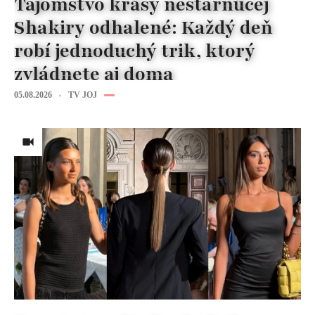
Tajomstvo krásy nestarnúcej
Shakiry odhalené: Každý deň
robí jednoduchý trik, ktorý
zvládnete aj doma
05.08.2026
TV JOJ