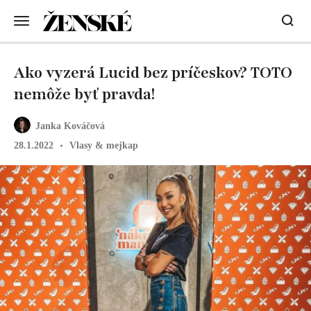
Ako vyzerá Lucid bez príčeskov? TOTO
nemôže byť pravda!
Janka Kováčová
28.1.2022
Vlasy & mejkap