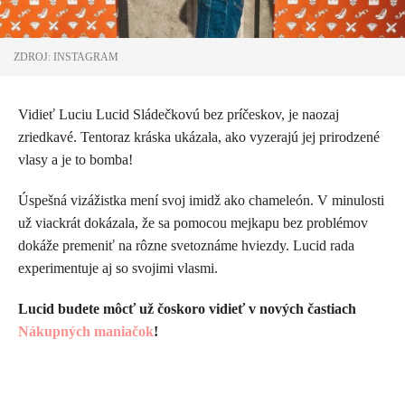
ZDROJ: INSTAGRAM
Vidieť Luciu Lucid Sládečkovú bez príčeskov, je naozaj
zriedkavé. Tentoraz kráska ukázala, ako vyzerajú jej prirodzené
vlasy a je to bomba!
Úspešná vizážistka mení svoj imidž ako chameleón. V minulosti
už viackrát dokázala, že sa pomocou mejkapu bez problémov
dokáže premeniť na rôzne svetoznáme hviezdy. Lucid rada
experimentuje aj so svojimi vlasmi.
Lucid budete môcť už čoskoro vidieť v nových častiach
Nákupných maniačok
!