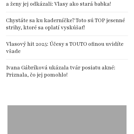
a ženy jej odkázali: Vlasy ako stará babka!
Chystáte sa ku kaderníčke? Toto sú TOP jesenné
strihy, ktoré sa oplatí vyskúšať!
Vlasový hit 2025: Účesy s TOUTO ofinou uvidíte
všade
Ivana Gábríková ukázala tvár posiatu akné:
Priznala, čo jej pomohlo!