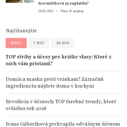
Kormúthová aj zaplatila?
24.01.2022
Vlasy & mejkap
Najčítanejšie
DNES
7 DNÍ
30 DNÍ
TOP strihy a účesy pre krátke vlasy: Ktoré z
nich vám pristanú?
Domáca maska proti vráskam? Zázračnú
ingredienciu nájdete doma v kuchyni
Revolúcia v účesoch: TOP farebné trendy, ktoré
ovládnu rok 2026
Ivana Gáboriková prekvapila odvážnym účesom