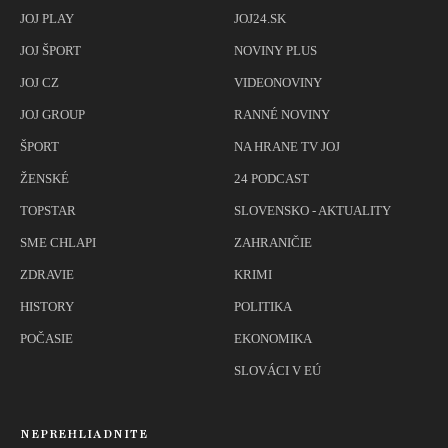
JOJ PLAY
JOJ24.SK
JOJ ŠPORT
NOVINY PLUS
JOJ CZ
VIDEONOVINY
JOJ GROUP
RANNÉ NOVINY
ŠPORT
NA HRANE TV JOJ
ŽENSKÉ
24 PODCAST
TOPSTAR
SLOVENSKO - AKTUALITY
SME CHLAPI
ZAHRANIČIE
ZDRAVIE
KRIMI
HISTORY
POLITIKA
POČASIE
EKONOMIKA
SLOVÁCI V EÚ
NEPREHLIADNITE