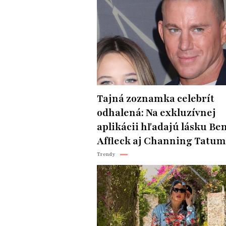
Tajná zoznamka celebrít
odhalená: Na exkluzívnej
aplikácii hľadajú lásku Be
Affleck aj Channing Tatum
Trendy