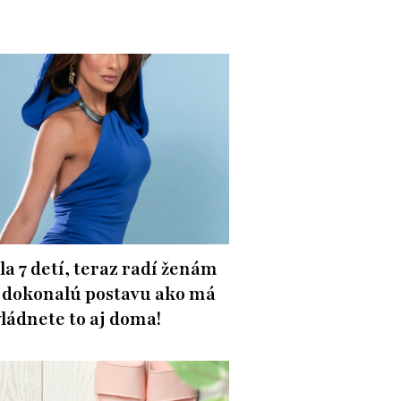
la 7 detí, teraz radí ženám
 dokonalú postavu ako má
vládnete to aj doma!