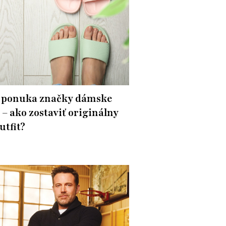
 ponuka značky dámske
 – ako zostaviť originálny
utfit?