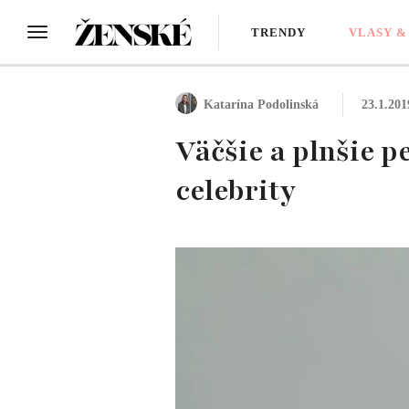
TRENDY
VLASY &
Katarína Podolinská
23.1.201
Väčšie a plnšie p
celebrity