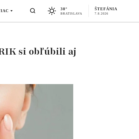
30°
ŠTEFÁNIA
VIAC
BRATISLAVA
7.8.2026
IK si obľúbili aj