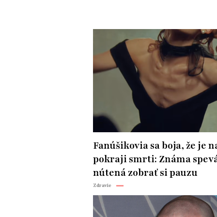
Fanúšikovia sa boja, že je n
pokraji smrti: Známa spevá
nútená zobrať si pauzu
Zdravie