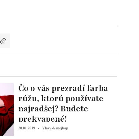
Čo o vás prezradí farba
rúžu, ktorú používate
najradšej? Budete
prekvapené!
20.01.2019
Vlasy & mejkap