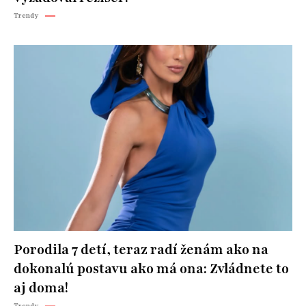
Trendy
Porodila 7 detí, teraz radí ženám ako na
dokonalú postavu ako má ona: Zvládnete to
aj doma!
Trendy