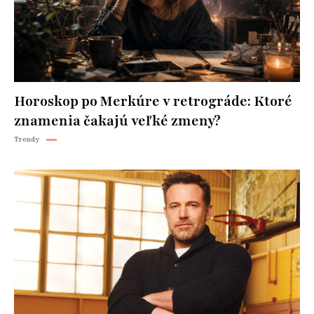
Horoskop po Merkúre v retrográde: Ktoré
znamenia čakajú veľké zmeny?
Trendy