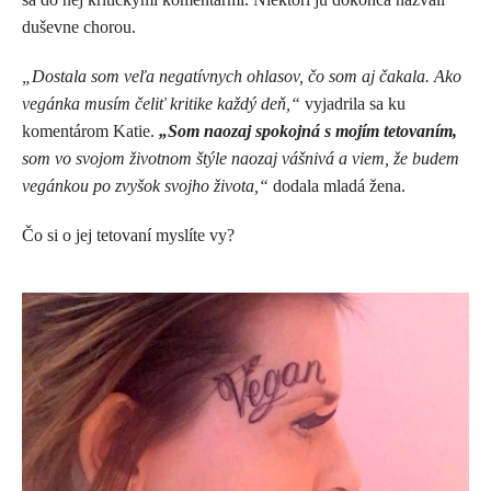
duševne chorou.
„Dostala som veľa negatívnych ohlasov, čo som aj čakala. Ako
vegánka musím čeliť kritike každý deň,“
vyjadrila sa ku
komentárom Katie.
„Som naozaj spokojná s mojím tetovaním,
som vo svojom životnom štýle naozaj vášnivá a viem, že budem
vegánkou po zvyšok svojho života,“
dodala mladá žena.
Čo si o jej tetovaní myslíte vy?