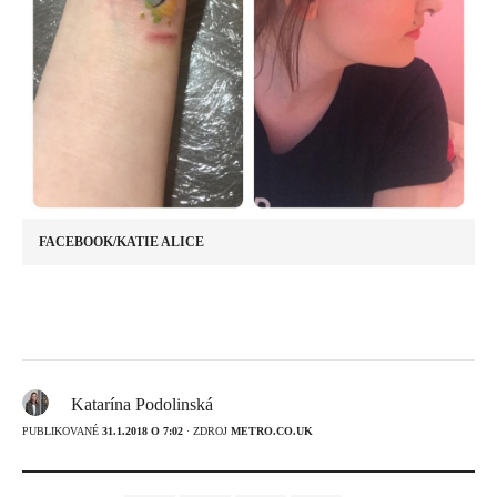
FACEBOOK/KATIE ALICE
Katarína Podolinská
PUBLIKOVANÉ
31.1.2018 O 7:02
· ZDROJ
METRO.CO.UK