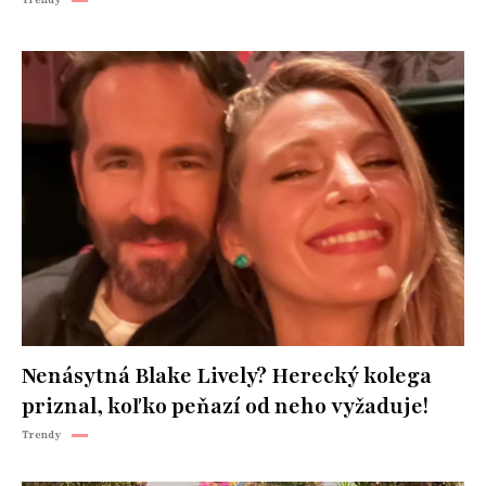
Nenásytná Blake Lively? Herecký kolega
priznal, koľko peňazí od neho vyžaduje!
Trendy