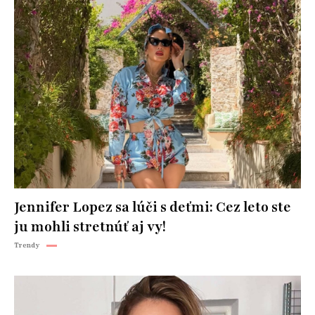
Jennifer Lopez sa lúči s deťmi: Cez leto ste
ju mohli stretnúť aj vy!
Trendy