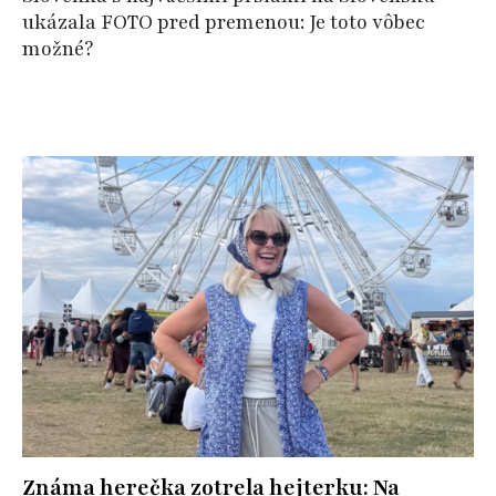
ukázala FOTO pred premenou: Je toto vôbec
možné?
Známa herečka zotrela hejterku: Na