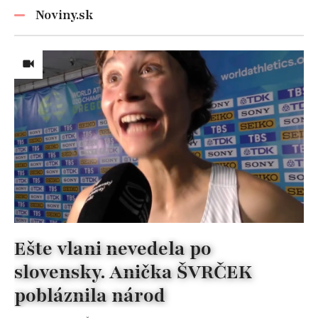
žena!
Noviny.sk
Ešte vlani nevedela po
slovensky. Anička ŠVRČEK
pobláznila národ