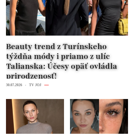
Beauty trend z Turínskeho
týždňa módy i priamo z ulíc
Talianska: Účesy opäť ovládla
prirodzenosť!
30.07.2026
TV JOJ