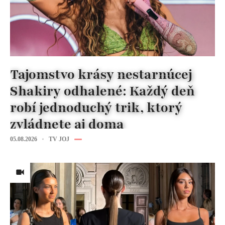
Tajomstvo krásy nestarnúcej
Shakiry odhalené: Každý deň
robí jednoduchý trik, ktorý
zvládnete aj doma
05.08.2026
TV JOJ