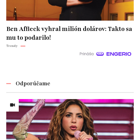
Ben Affleck vyhral milión dolárov: Takto sa
mu to podarilo!
Trendy
Odporúčame