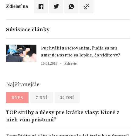
Zdielať na
Súvisiace články
Pochválil sa tetovaním, ľudia sa mu
smejú: Pozrite sa lepšie, čo vidíte vy?
16.01.2018
Zdravie
Najčítanejšie
DNES
7 DNÍ
30 DNÍ
TOP strihy a účesy pre krátke vlasy: Ktoré z
nich vám pristanú?