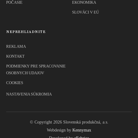
POČASIE
EKONOMIKA
SLOVÁCI V EÚ
NEPREHLIADNITE
REKLAMA
KONTAKT
PODMIENKY PRE SPRACOVANIE
OSOBNYCH UDAJOV
COOKIES
NASTAVENIA SÚKROMIA
© Copyright 2026 Slovenská produkčná, a.s.
Webdesign by
Kennymax