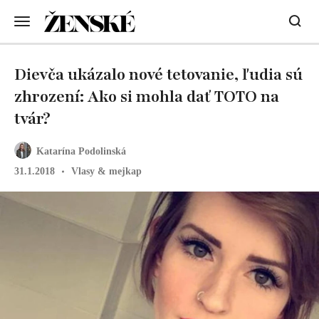
Dievča ukázalo nové tetovanie, ľudia sú
zhrození: Ako si mohla dať TOTO na
tvár?
Katarína Podolinská
31.1.2018
Vlasy & mejkap