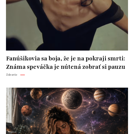
Fanúšikovia sa boja, že je na pokraji smrti:
Známa speváčka je nútená zobrať si pauzu
Zdravie