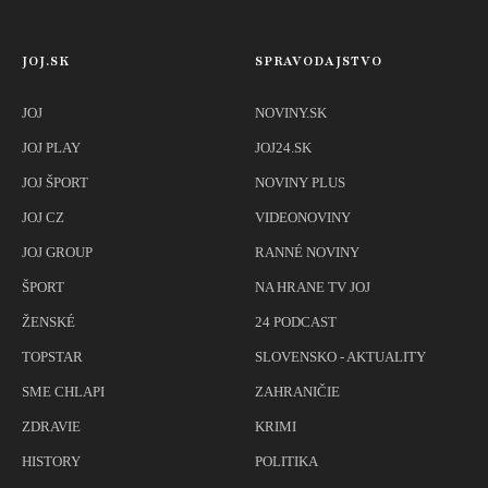
JOJ.SK
SPRAVODAJSTVO
JOJ
NOVINY.SK
JOJ PLAY
JOJ24.SK
JOJ ŠPORT
NOVINY PLUS
JOJ CZ
VIDEONOVINY
JOJ GROUP
RANNÉ NOVINY
ŠPORT
NA HRANE TV JOJ
ŽENSKÉ
24 PODCAST
TOPSTAR
SLOVENSKO - AKTUALITY
SME CHLAPI
ZAHRANIČIE
ZDRAVIE
KRIMI
HISTORY
POLITIKA