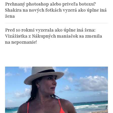
Prehnaný photoshop alebo priveľa botoxu?
Shakira na nových fotkách vyzerá ako úplne iná
žena
Pred 10 rokmi vyzerala ako úplne iná žena:
Vizážistka z Nákupných maniačok sa zmenila
na nepoznanie!