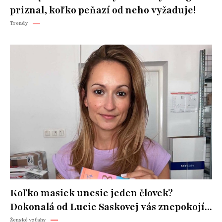
priznal, koľko peňazí od neho vyžaduje!
Trendy
Koľko masiek unesie jeden človek?
Dokonalá od Lucie Saskovej vás znepokojí...
Ženské vzťahy