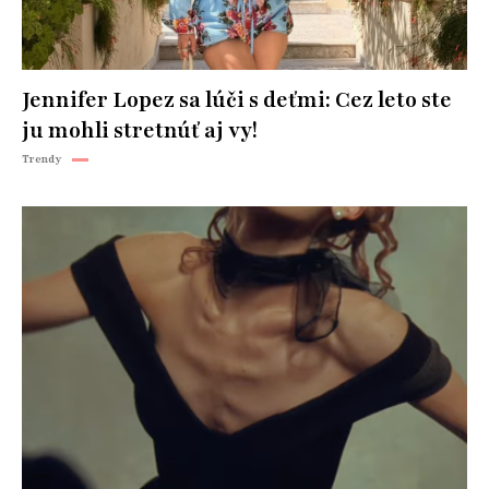
Jennifer Lopez sa lúči s deťmi: Cez leto ste
ju mohli stretnúť aj vy!
Trendy