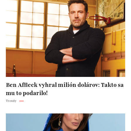
Ben Affleck vyhral milión dolárov: Takto sa
mu to podarilo!
Trendy