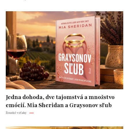
Jedna dohoda, dve tajomstvá a množstvo
emócií. Mia Sheridan a Graysonov sľub
Ženské vzťahy