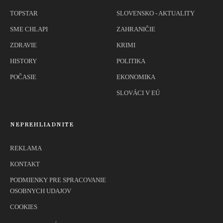
TOPSTAR
SLOVENSKO - AKTUALITY
SME CHLAPI
ZAHRANIČIE
ZDRAVIE
KRIMI
HISTORY
POLITIKA
POČASIE
EKONOMIKA
SLOVÁCI V EÚ
NEPREHLIADNITE
REKLAMA
KONTAKT
PODMIENKY PRE SPRACOVANIE
OSOBNYCH UDAJOV
COOKIES