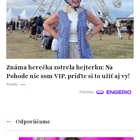
Známa herečka zotrela hejterku: Na
Pohode nie som VIP, príďte si to užiť aj vy!
Trendy
Odporúčame