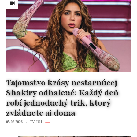
Tajomstvo krásy nestarnúcej
Shakiry odhalené: Každý deň
robí jednoduchý trik, ktorý
zvládnete aj doma
05.08.2026
TV JOJ