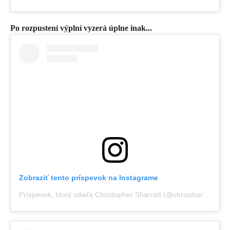
Po rozpustení výplní vyzerá úplne inak...
Zobraziť tento príspevok na Instagrame
Príspevok, ktorý zdieľa Christopher Sharratt (@chrissharratt_)