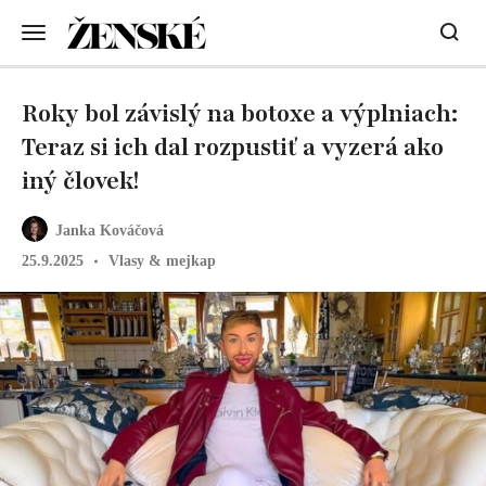
Roky bol závislý na botoxe a výplniach:
Teraz si ich dal rozpustiť a vyzerá ako
iný človek!
Janka Kováčová
25.9.2025
Vlasy & mejkap