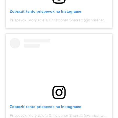
Zobraziť tento príspevok na Instagrame
Príspevok, ktorý zdieľa Christopher Sharratt (@chrissharratt_)
Zobraziť tento príspevok na Instagrame
Príspevok, ktorý zdieľa Christopher Sharratt (@chrissharratt_)