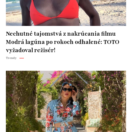
Nechutné tajomstvá z nakrúcania filmu
Modrá lagúna po rokoch odhalené: TOTO
vyžadoval režisér!
Trendy