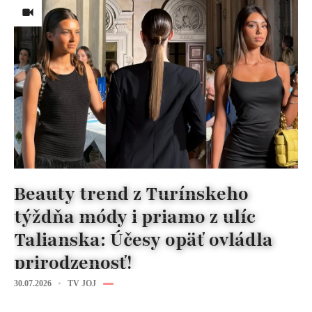
Beauty trend z Turínskeho
týždňa módy i priamo z ulíc
Talianska: Účesy opäť ovládla
prirodzenosť!
30.07.2026
TV JOJ