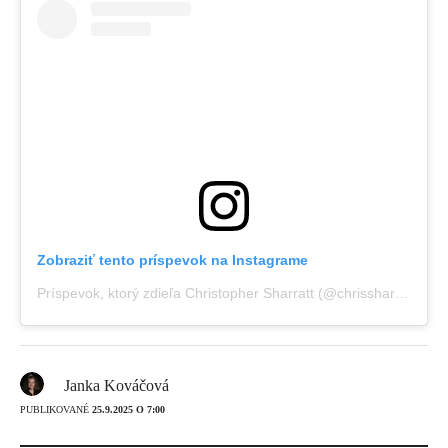
Zobraziť tento príspevok na Instagrame
Príspevok, ktorý zdieľa Christopher Sharratt (@chrissharratt_)
Janka Kováčová
PUBLIKOVANÉ
25.9.2025 O 7:00