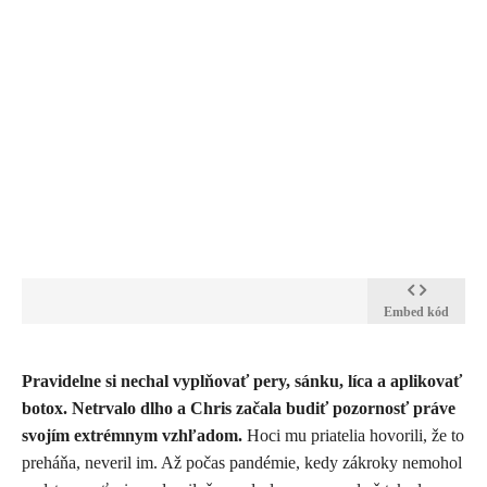
Embed kód
Pravidelne si nechal vyplňovať pery, sánku, líca a aplikovať
botox. Netrvalo dlho a Chris začala budiť pozornosť práve
svojím extrémnym vzhľadom.
Hoci mu priatelia hovorili, že to
preháňa, neveril im. Až počas pandémie, kedy zákroky nemohol