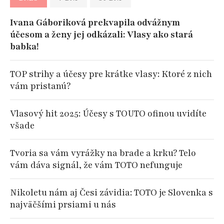
Ivana Gáboriková prekvapila odvážnym
účesom a ženy jej odkázali: Vlasy ako stará
babka!
TOP strihy a účesy pre krátke vlasy: Ktoré z nich
vám pristanú?
Vlasový hit 2025: Účesy s TOUTO ofinou uvidíte
všade
Tvoria sa vám vyrážky na brade a krku? Telo
vám dáva signál, že vám TOTO nefunguje
Nikoletu nám aj Česi závidia: TOTO je Slovenka s
najväčšími prsiami u nás