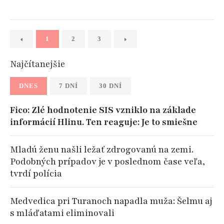
1
2
3
Najčítanejšie
DNES
7 DNÍ
30 DNÍ
Fico: Zlé hodnotenie SIS vzniklo na základe
informácií Hlinu. Ten reaguje: Je to smiešne
Mladú ženu našli ležať zdrogovanú na zemi.
Podobných prípadov je v poslednom čase veľa,
tvrdí polícia
Medvedica pri Turanoch napadla muža: Šelmu aj
s mláďatami eliminovali