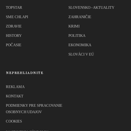
TOPSTAR
SLOVENSKO - AKTUALITY
SME CHLAPI
ZAHRANIČIE
ZDRAVIE
KRIMI
HISTORY
POLITIKA
POČASIE
EKONOMIKA
SLOVÁCI V EÚ
NEPREHLIADNITE
REKLAMA
KONTAKT
PODMIENKY PRE SPRACOVANIE
OSOBNYCH UDAJOV
COOKIES