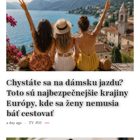
Chystáte sa na dámsku jazdu?
Toto sú najbezpečnejšie krajiny
Európy, kde sa ženy nemusia
báť cestovať
a day ago
TV JOJ