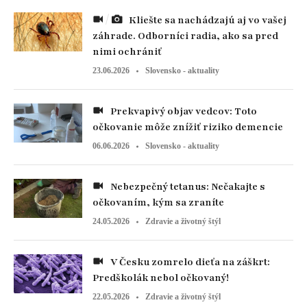
Kliešte sa nachádzajú aj vo vašej
záhrade. Odborníci radia, ako sa pred
nimi ochrániť
23.06.2026
Slovensko - aktuality
Prekvapivý objav vedcov: Toto
očkovanie môže znížiť riziko demencie
06.06.2026
Slovensko - aktuality
Nebezpečný tetanus: Nečakajte s
očkovaním, kým sa zraníte
24.05.2026
Zdravie a životný štýl
V Česku zomrelo dieťa na záškrt:
Predškolák nebol očkovaný!
22.05.2026
Zdravie a životný štýl