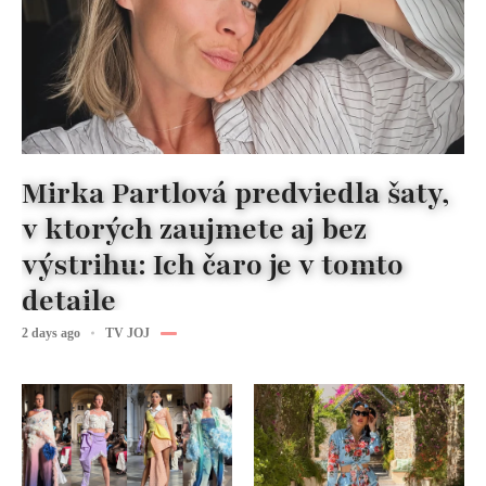
Mirka Partlová predviedla šaty,
v ktorých zaujmete aj bez
výstrihu: Ich čaro je v tomto
detaile
2 days ago
TV JOJ