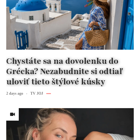
Chystáte sa na dovolenku do
Grécka? Nezabudnite si odtiaľ
uloviť tieto štýlové kúsky
2 days ago
TV JOJ