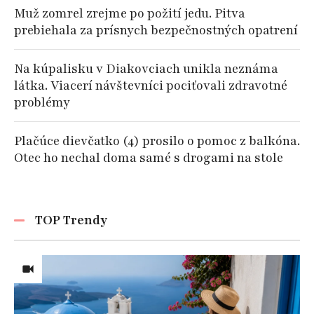
Muž zomrel zrejme po požití jedu. Pitva
prebiehala za prísnych bezpečnostných opatrení
Na kúpalisku v Diakovciach unikla neznáma
látka. Viacerí návštevníci pociťovali zdravotné
problémy
Plačúce dievčatko (4) prosilo o pomoc z balkóna.
Otec ho nechal doma samé s drogami na stole
TOP Trendy