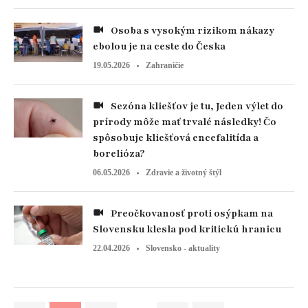
Osoba s vysokým rizikom nákazy
ebolou je na ceste do Česka
19.05.2026
Zahraničie
Sezóna kliešťov je tu, Jeden výlet do
prírody môže mať trvalé následky! Čo
spôsobuje kliešťová encefalitída a
borelióza?
06.05.2026
Zdravie a životný štýl
Preočkovanosť proti osýpkam na
Slovensku klesla pod kritickú hranicu
22.04.2026
Slovensko - aktuality