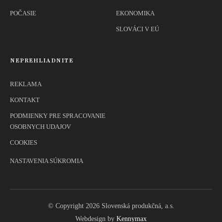
POČASIE
EKONOMIKA
SLOVÁCI V EÚ
NEPREHLIADNITE
REKLAMA
KONTAKT
PODMIENKY PRE SPRACOVANIE
OSOBNYCH UDAJOV
COOKIES
NASTAVENIA SÚKROMIA
© Copyright 2026 Slovenská produkčná, a.s.
Webdesign by
Kennymax