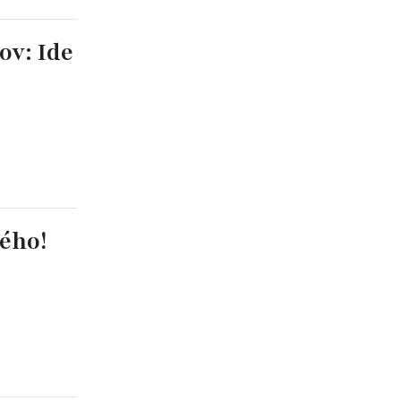
ov: Ide
ého!