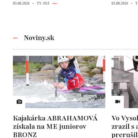
05.08.2026
TV JOJ
05.08.2026
T
Noviny.sk
Kajakárka ABRAHAMOVÁ
Vo Vysok
získala na ME juniorov
zrazil s
BRONZ
prerušil