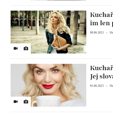
Kuchařo
im len 
08.06.2023
Sh
Kuchař
Jej slo
01.06.2023
Sh