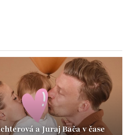
hterová a Juraj Bača v čase