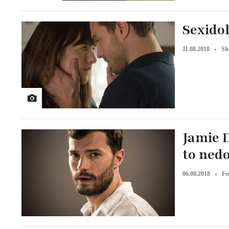
Sexido
11.08.2018
Sh
Jamie D
to ned
06.08.2018
Fe