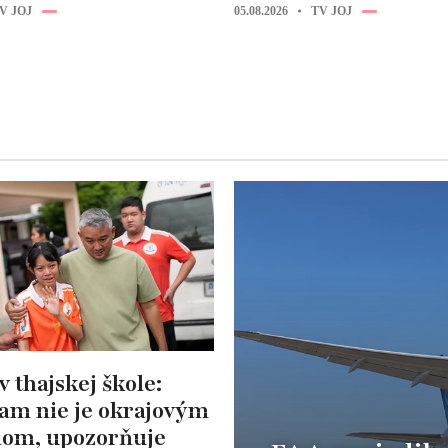
V JOJ
05.08.2026
TV JOJ
v thajskej škole:
tam nie je okrajovým
om, upozorňuje