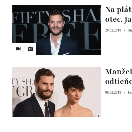
Na plát
otec. 
20.02.2018
Sh
Manžel
odtieňo
06.02.2018
Fe