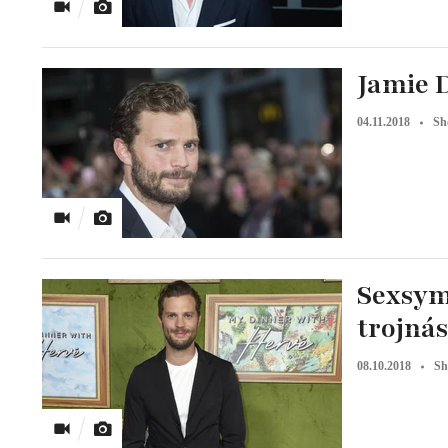
Jamie 
04.11.2018
Sh
Sexsym
trojná
08.10.2018
Sh