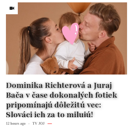
Dominika Richterová a Juraj
Bača v čase dokonalých fotiek
pripomínajú dôležitú vec:
Slováci ich za to milujú!
12 hours ago
TV JOJ