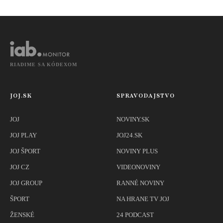
RIADIME SA KÓDEXOM
JOJ.SK
SPRAVODAJSTVO
JOJ
NOVINY.SK
JOJ PLAY
JOJ24.SK
JOJ ŠPORT
NOVINY PLUS
JOJ CZ
VIDEONOVINY
JOJ GROUP
RANNÉ NOVINY
ŠPORT
NA HRANE TV JOJ
ŽENSKÉ
24 PODCAST