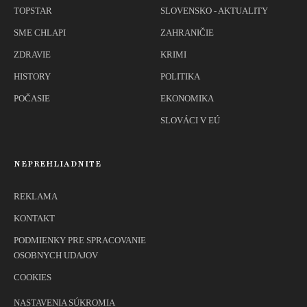
TOPSTAR
SLOVENSKO - AKTUALITY
SME CHLAPI
ZAHRANIČIE
ZDRAVIE
KRIMI
HISTORY
POLITIKA
POČASIE
EKONOMIKA
SLOVÁCI V EÚ
NEPREHLIADNITE
REKLAMA
KONTAKT
PODMIENKY PRE SPRACOVANIE
OSOBNYCH UDAJOV
COOKIES
NASTAVENIA SÚKROMIA