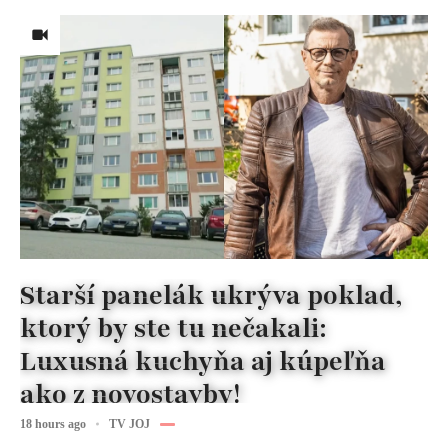
Starší panelák ukrýva poklad,
ktorý by ste tu nečakali:
Luxusná kuchyňa aj kúpeľňa
ako z novostavby!
18 hours ago
TV JOJ