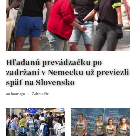
Hľadanú prevádzačku po
zadržaní v Nemecku už previezli
späť na Slovensko
an hour ago
Zahraničie