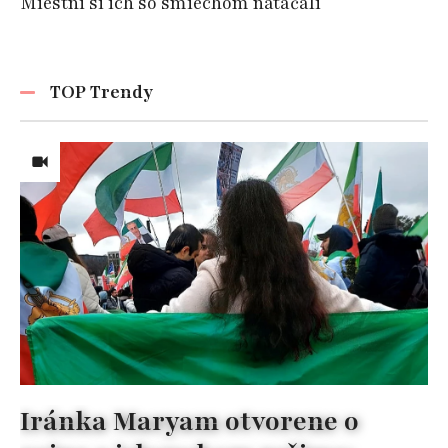
Miestni si ich so smiechom natáčali
TOP Trendy
Iránka Maryam otvorene o