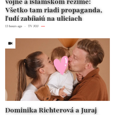
vojne a islamskom režime:
Všetko tam riadi propaganda,
ľudí zabíjajú na uliciach
13 hours ago
TV JOJ
Dominika Richterová a Juraj