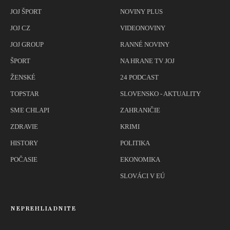
JOJ ŠPORT
NOVINY PLUS
JOJ CZ
VIDEONOVINY
JOJ GROUP
RANNÉ NOVINY
ŠPORT
NA HRANE TV JOJ
ŽENSKÉ
24 PODCAST
TOPSTAR
SLOVENSKO - AKTUALITY
SME CHLAPI
ZAHRANIČIE
ZDRAVIE
KRIMI
HISTORY
POLITIKA
POČASIE
EKONOMIKA
SLOVÁCI V EÚ
NEPREHLIADNITE