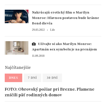
Nakrúcajú erotický film o Marilyn
Monroe: Hlavnou postavou bude krásne
Bond dievča
29.03.2022
Life
Užívajte si ako Marilyn Monroe:
Apartmán sex symbolu je na prenájom
11.09.2018
Najčítanejšie
DNES
7 DNÍ
30 DNÍ
FOTO: Obrovský požiar pri Brezne. Plamene
zničili päť rodinných domov