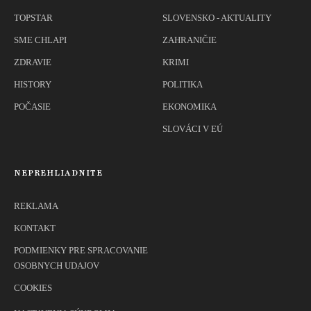
TOPSTAR
SLOVENSKO - AKTUALITY
SME CHLAPI
ZAHRANIČIE
ZDRAVIE
KRIMI
HISTORY
POLITIKA
POČASIE
EKONOMIKA
SLOVÁCI V EÚ
NEPREHLIADNITE
REKLAMA
KONTAKT
PODMIENKY PRE SPRACOVANIE
OSOBNYCH UDAJOV
COOKIES