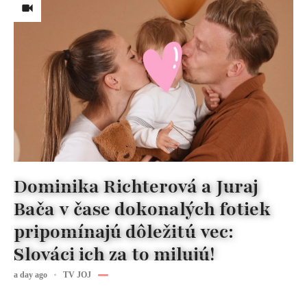
Dominika Richterová a Juraj
Bača v čase dokonalých fotiek
pripomínajú dôležitú vec:
Slováci ich za to milujú!
a day ago
TV JOJ