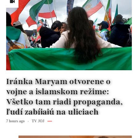
Iránka Maryam otvorene o
vojne a islamskom režime:
Všetko tam riadi propaganda,
ľudí zabíjajú na uliciach
7 hours ago
TV JOJ