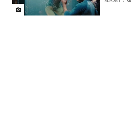
24.06.2021
Sh