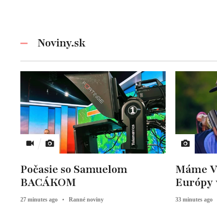
Noviny.sk
Počasie so Samuelom
Máme V
BACÁKOM
Európy 
27 minutes ago
Ranné noviny
33 minutes ago