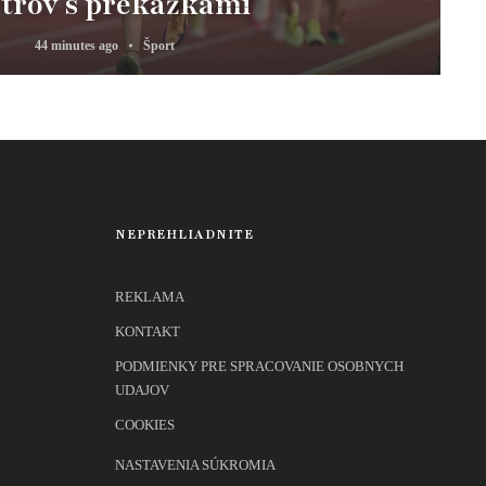
trov s prekážkami
44 minutes ago
Šport
NEPREHLIADNITE
REKLAMA
KONTAKT
PODMIENKY PRE SPRACOVANIE OSOBNYCH
UDAJOV
COOKIES
NASTAVENIA SÚKROMIA