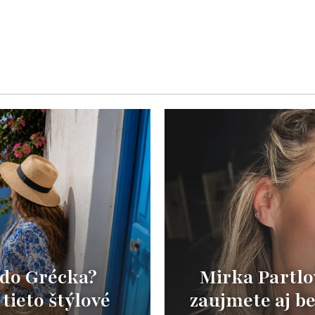
 do Grécka?
Mirka Partlo
 tieto štýlové
zaujmete aj be