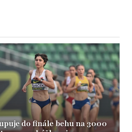
puje do finále behu na 3000