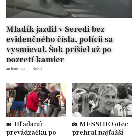
Mladík jazdil v Seredi bez
evidenčného čísla, polícii sa
vysmieval. Šok prišiel až po
pozretí kamier
an hour ago
Krimi
Hľadanú
MESSIHO otec
prevádzačku po
prehral najťažší