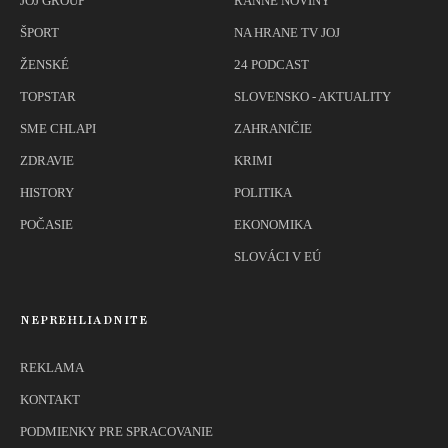
JOJ GROUP
RANNÉ NOVINY
ŠPORT
NA HRANE TV JOJ
ŽENSKÉ
24 PODCAST
TOPSTAR
SLOVENSKO - AKTUALITY
SME CHLAPI
ZAHRANIČIE
ZDRAVIE
KRIMI
HISTORY
POLITIKA
POČASIE
EKONOMIKA
SLOVÁCI V EÚ
NEPREHLIADNITE
REKLAMA
KONTAKT
PODMIENKY PRE SPRACOVANIE