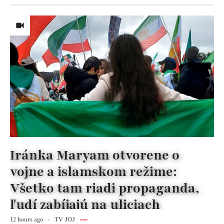
Iránka Maryam otvorene o
vojne a islamskom režime:
Všetko tam riadi propaganda,
ľudí zabíjajú na uliciach
12 hours ago
TV JOJ