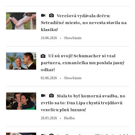
Verešová vydávala dcéru:
Netradičné miesto, no nevesta stavila na
klasiku!
24.06.2026
Showbiznis
Už sú svoji! Schumacher si vzal
partnera, exmanželka mu poslala jasný
odkaz!
02.06.2026
Showbiznis
Mala to byť komorná svadba, no
zvrtlo sa to: Dua Lipa chystá trojdňovú
veselicu plnú luxusu!
28.05.2026
Hudba