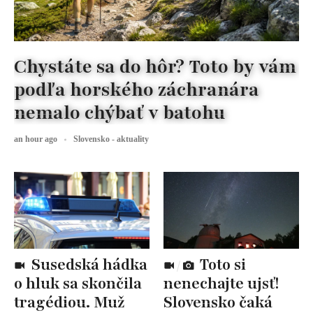
Chystáte sa do hôr? Toto by vám
podľa horského záchranára
nemalo chýbať v batohu
an hour ago
Slovensko - aktuality
Susedská hádka
Toto si
o hluk sa skončila
nenechajte ujsť!
tragédiou. Muž
Slovensko čaká