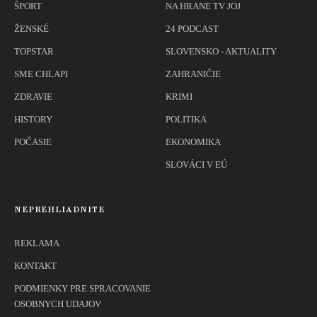
ŠPORT
NA HRANE TV JOJ
ŽENSKÉ
24 PODCAST
TOPSTAR
SLOVENSKO - AKTUALITY
SME CHLAPI
ZAHRANIČIE
ZDRAVIE
KRIMI
HISTORY
POLITIKA
POČASIE
EKONOMIKA
SLOVÁCI V EÚ
NEPREHLIADNITE
REKLAMA
KONTAKT
PODMIENKY PRE SPRACOVANIE
OSOBNYCH UDAJOV