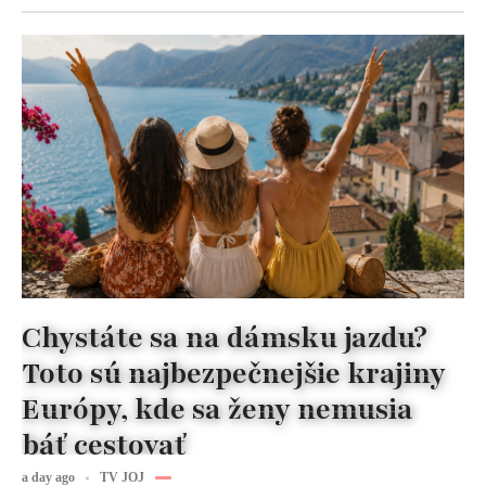
Chystáte sa na dámsku jazdu?
Toto sú najbezpečnejšie krajiny
Európy, kde sa ženy nemusia
báť cestovať
a day ago
TV JOJ