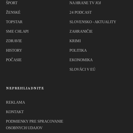
ŠPORT
NA HRANE TV JOJ
ŽENSKÉ
24 PODCAST
TOPSTAR
SLOVENSKO - AKTUALITY
SME CHLAPI
ZAHRANIČIE
ZDRAVIE
KRIMI
HISTORY
POLITIKA
POČASIE
EKONOMIKA
SLOVÁCI V EÚ
NEPREHLIADNITE
REKLAMA
KONTAKT
PODMIENKY PRE SPRACOVANIE
OSOBNYCH UDAJOV