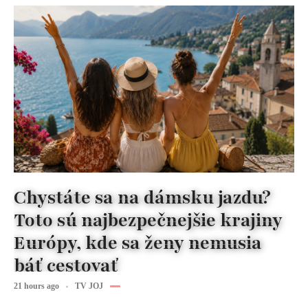
Chystáte sa na dámsku jazdu?
Toto sú najbezpečnejšie krajiny
Európy, kde sa ženy nemusia
báť cestovať
21 hours ago
TV JOJ