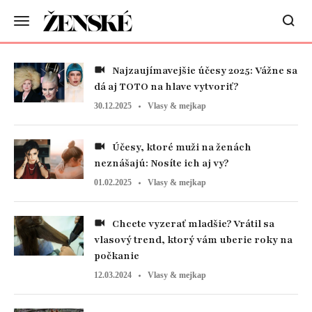
Najzaujímavejšie účesy 2025: Vážne sa
dá aj TOTO na hlave vytvoriť?
30.12.2025
Vlasy & mejkap
Účesy, ktoré muži na ženách
neznášajú: Nosíte ich aj vy?
01.02.2025
Vlasy & mejkap
Chcete vyzerať mladšie? Vrátil sa
vlasový trend, ktorý vám uberie roky na
počkanie
12.03.2024
Vlasy & mejkap