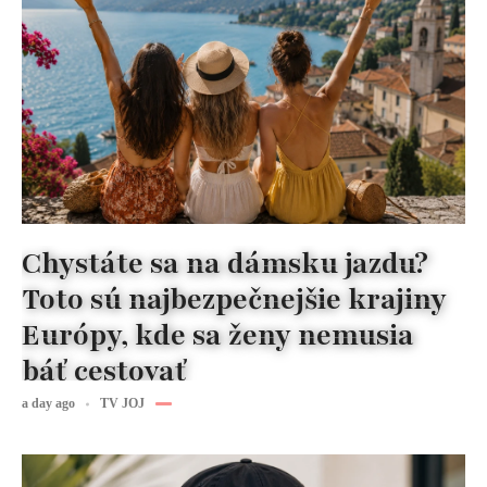
Chystáte sa na dámsku jazdu?
Toto sú najbezpečnejšie krajiny
Európy, kde sa ženy nemusia
báť cestovať
a day ago
TV JOJ