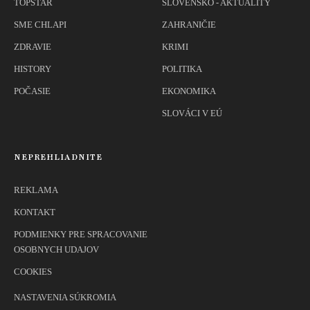
TOPSTAR
SLOVENSKO - AKTUALITY
SME CHLAPI
ZAHRANIČIE
ZDRAVIE
KRIMI
HISTORY
POLITIKA
POČASIE
EKONOMIKA
SLOVÁCI V EÚ
NEPREHLIADNITE
REKLAMA
KONTAKT
PODMIENKY PRE SPRACOVANIE
OSOBNYCH UDAJOV
COOKIES
NASTAVENIA SÚKROMIA