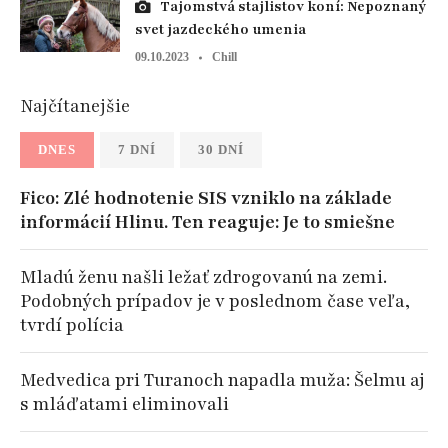
Tajomstvá stajlistov koní: Nepoznaný
svet jazdeckého umenia
09.10.2023
Chill
Najčítanejšie
DNES
7 DNÍ
30 DNÍ
Fico: Zlé hodnotenie SIS vzniklo na základe
informácií Hlinu. Ten reaguje: Je to smiešne
Mladú ženu našli ležať zdrogovanú na zemi.
Podobných prípadov je v poslednom čase veľa,
tvrdí polícia
Medvedica pri Turanoch napadla muža: Šelmu aj
s mláďatami eliminovali