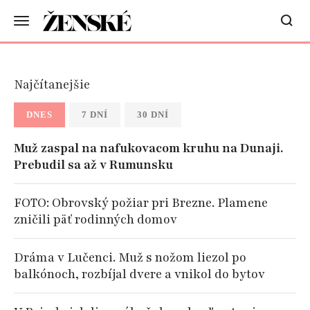
Najčítanejšie
DNES
7 DNÍ
30 DNÍ
Muž zaspal na nafukovacom kruhu na Dunaji.
Prebudil sa až v Rumunsku
FOTO: Obrovský požiar pri Brezne. Plamene
zničili päť rodinných domov
Dráma v Lučenci. Muž s nožom liezol po
balkónoch, rozbíjal dvere a vnikol do bytov