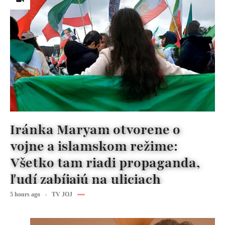
Iránka Maryam otvorene o
vojne a islamskom režime:
Všetko tam riadi propaganda,
ľudí zabíjajú na uliciach
5 hours ago
TV JOJ