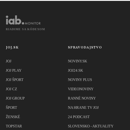
expertka
RIADIME SA KÓDEXOM
JOJ.SK
SPRAVODAJSTVO
JOJ
NOVINY.SK
JOJ PLAY
JOJ24.SK
JOJ ŠPORT
NOVINY PLUS
JOJ CZ
VIDEONOVINY
JOJ GROUP
RANNÉ NOVINY
ŠPORT
NA HRANE TV JOJ
ŽENSKÉ
24 PODCAST
TOPSTAR
SLOVENSKO - AKTUALITY