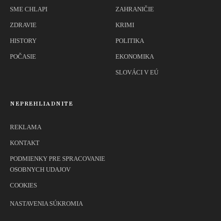
SME CHLAPI
ZAHRANIČIE
ZDRAVIE
KRIMI
HISTORY
POLITIKA
POČASIE
EKONOMIKA
SLOVÁCI V EÚ
NEPREHLIADNITE
REKLAMA
KONTAKT
PODMIENKY PRE SPRACOVANIE
OSOBNYCH UDAJOV
COOKIES
NASTAVENIA SÚKROMIA