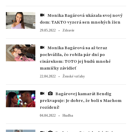
Monika Bagárová ukázala svoj nový
dom: TAKTO vyzerá sen mnohých žien
29.05.2022
Zdravie
Monika Bagárová sa až teraz
pochválila, čo robila pár dní po
cisárskom: TOTO jej budú mnohé
mamičky závidieť
22.04.2022
Ženské vzťahy
Bagárovej kamarát Bendig
prekvapuje: Je dobre, že boli s Machom
rozídení!
04.04.2022
Hudba