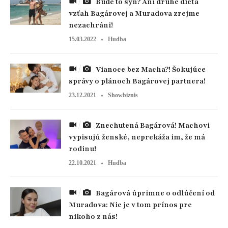
Bude to syn? Ani druhé dieťa
vzťah Bagárovej a Muradova zrejme
nezachráni!
15.03.2022
Hudba
Vianoce bez Macha?! Šokujúce
správy o plánoch Bagárovej partnera!
23.12.2021
Showbiznis
Znechutená Bagárová! Machovi
vypisujú ženské, neprekáža im, že má
rodinu!
22.10.2021
Hudba
Bagárová úprimne o odlúčení od
Muradova: Nie je v tom prínos pre
nikoho z nás!