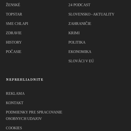
ŽENSKÉ
24 PODCAST
TOPSTAR
SLOVENSKO - AKTUALITY
SME CHLAPI
ZAHRANIČIE
ZDRAVIE
KRIMI
HISTORY
POLITIKA
POČASIE
EKONOMIKA
SLOVÁCI V EÚ
NEPREHLIADNITE
REKLAMA
KONTAKT
PODMIENKY PRE SPRACOVANIE
OSOBNYCH UDAJOV
COOKIES