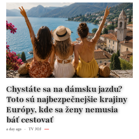
Chystáte sa na dámsku jazdu?
Toto sú najbezpečnejšie krajiny
Európy, kde sa ženy nemusia
báť cestovať
a day ago
TV JOJ