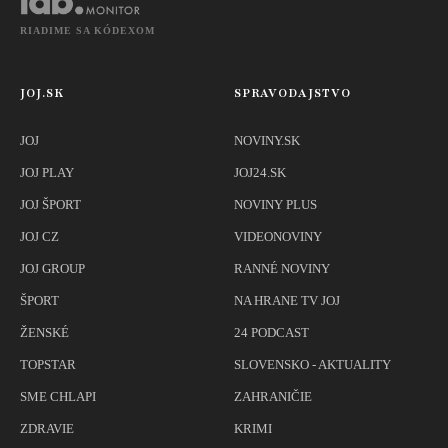
RIADIME SA KÓDEXOM
JOJ.SK
SPRAVODAJSTVO
JOJ
NOVINY.SK
JOJ PLAY
JOJ24.SK
JOJ ŠPORT
NOVINY PLUS
JOJ CZ
VIDEONOVINY
JOJ GROUP
RANNÉ NOVINY
ŠPORT
NA HRANE TV JOJ
ŽENSKÉ
24 PODCAST
TOPSTAR
SLOVENSKO - AKTUALITY
SME CHLAPI
ZAHRANIČIE
ZDRAVIE
KRIMI