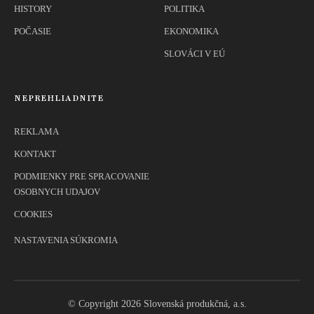
HISTORY
POLITIKA
POČASIE
EKONOMIKA
SLOVÁCI V EÚ
NEPREHLIADNITE
REKLAMA
KONTAKT
PODMIENKY PRE SPRACOVANIE
OSOBNYCH UDAJOV
COOKIES
NASTAVENIA SÚKROMIA
© Copyright 2026 Slovenská produkčná, a.s.