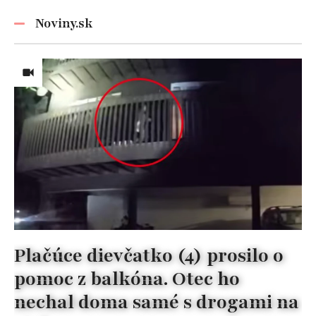
Noviny.sk
Plačúce dievčatko (4) prosilo o
pomoc z balkóna. Otec ho
nechal doma samé s drogami na