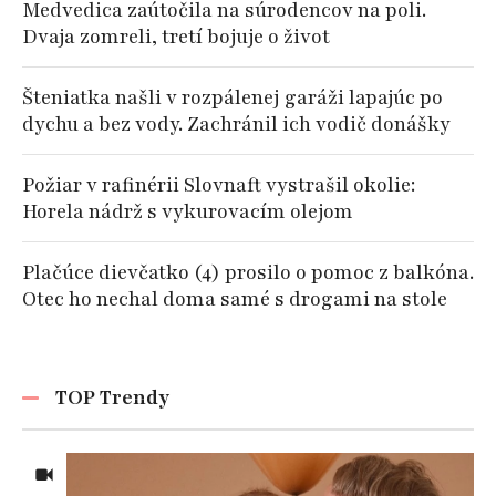
Medvedica zaútočila na súrodencov na poli.
Dvaja zomreli, tretí bojuje o život
Šteniatka našli v rozpálenej garáži lapajúc po
dychu a bez vody. Zachránil ich vodič donášky
Požiar v rafinérii Slovnaft vystrašil okolie:
Horela nádrž s vykurovacím olejom
Plačúce dievčatko (4) prosilo o pomoc z balkóna.
Otec ho nechal doma samé s drogami na stole
TOP Trendy