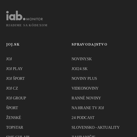
RIADIME SA KÓDEXOM
JOJ.SK
SPRAVODAJSTVO
JOJ
NOVINY.SK
JOJ PLAY
JOJ24.SK
JOJ ŠPORT
NOVINY PLUS
JOJ CZ
VIDEONOVINY
JOJ GROUP
RANNÉ NOVINY
ŠPORT
NA HRANE TV JOJ
ŽENSKÉ
24 PODCAST
TOPSTAR
SLOVENSKO - AKTUALITY