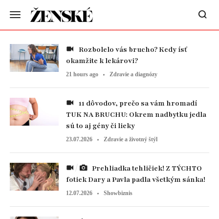
Rozbolelo vás brucho? Kedy ísť
okamžite k lekárovi?
21 hours ago
Zdravie a diagnózy
11 dôvodov, prečo sa vám hromadí
TUK NA BRUCHU: Okrem nadbytku jedla
sú to aj gény či lieky
23.07.2026
Zdravie a životný štýl
Prehliadka tehličiek! Z TÝCHTO
fotiek Dary a Pavla padla všetkým sánka!
12.07.2026
Showbiznis