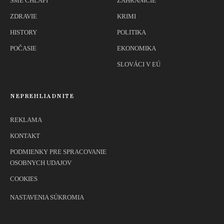
SME CHLAPI
ZAHRANIČIE
ZDRAVIE
KRIMI
HISTORY
POLITIKA
POČASIE
EKONOMIKA
SLOVÁCI V EÚ
NEPREHLIADNITE
REKLAMA
KONTAKT
PODMIENKY PRE SPRACOVANIE
OSOBNYCH UDAJOV
COOKIES
NASTAVENIA SÚKROMIA