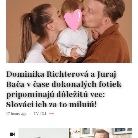
Dominika Richterová a Juraj
Bača v čase dokonalých fotiek
pripomínajú dôležitú vec:
Slováci ich za to milujú!
17 hours ago
TV JOJ