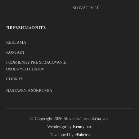
SLOVÁCI V EÚ
NEPREHLIADNITE
REKLAMA
KONTAKT
PODMIENKY PRE SPRACOVANIE
OSOBNYCH UDAJOV
COOKIES
NASTAVENIA SÚKROMIA
© Copyright 2026 Slovenská produkčná, a.s.
Webdesign by
Kennymax
Developed by
eFabrica