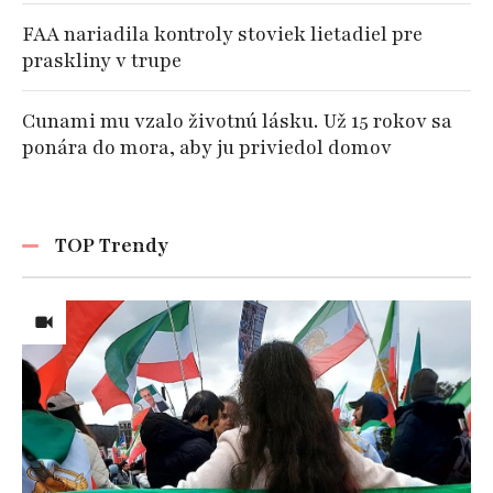
FAA nariadila kontroly stoviek lietadiel pre
praskliny v trupe
Cunami mu vzalo životnú lásku. Už 15 rokov sa
ponára do mora, aby ju priviedol domov
TOP Trendy