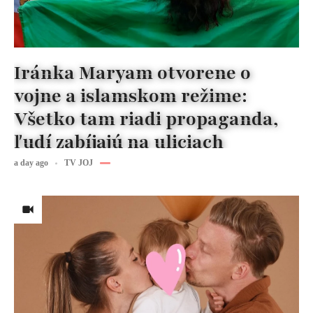
Iránka Maryam otvorene o
vojne a islamskom režime:
Všetko tam riadi propaganda,
ľudí zabíjajú na uliciach
a day ago
TV JOJ