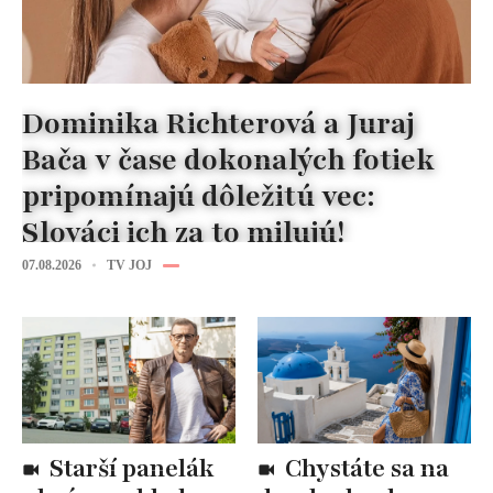
Dominika Richterová a Juraj
Bača v čase dokonalých fotiek
pripomínajú dôležitú vec:
Slováci ich za to milujú!
07.08.2026
TV JOJ
Starší panelák
Chystáte sa na