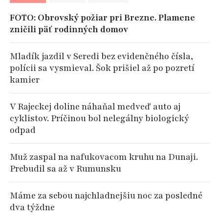
FOTO: Obrovský požiar pri Brezne. Plamene
zničili päť rodinných domov
Mladík jazdil v Seredi bez evidenčného čísla,
polícii sa vysmieval. Šok prišiel až po pozretí
kamier
V Rajeckej doline náhaňal medveď auto aj
cyklistov. Príčinou bol nelegálny biologický
odpad
Muž zaspal na nafukovacom kruhu na Dunaji.
Prebudil sa až v Rumunsku
Máme za sebou najchladnejšiu noc za posledné
dva týždne