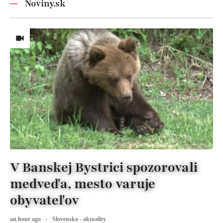
Noviny.sk
V Banskej Bystrici spozorovali
medveďa, mesto varuje
obyvateľov
an hour ago
Slovensko - aktuality