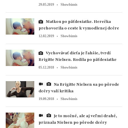
29.05.2019
Showbiznis
Matkou po päťdesiatke. Herečka
prehovorila o ceste k vymodlenej dcére
12.02.2019
Showbiznis
Vychovávať dieťa je ľahšie, tvrdí
Brigitte Nielsen. Rodila po päťdesiatke
05.12.2018
Showbiznis
Na Brigitte Nielsen sa po pôrode
dcéry valí kritika
19.09.2018
Showbiznis
Je to možné, ale aj veľmi drahé,
priznala Nielsen po pôrode dcéry