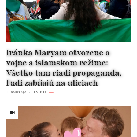
Iránka Maryam otvorene o
vojne a islamskom režime:
Všetko tam riadi propaganda,
ľudí zabíjajú na uliciach
17 hours ago
TV JOJ