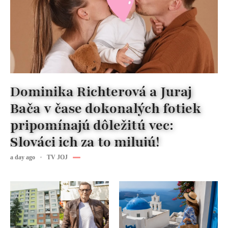
Dominika Richterová a Juraj
Bača v čase dokonalých fotiek
pripomínajú dôležitú vec:
Slováci ich za to milujú!
a day ago
TV JOJ