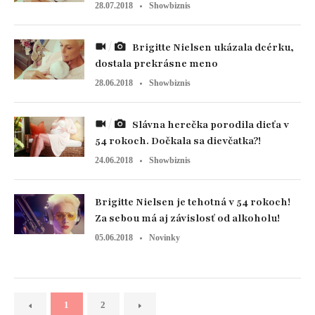
28.07.2018
Showbiznis
Brigitte Nielsen ukázala dcérku,
dostala prekrásne meno
28.06.2018
Showbiznis
Slávna herečka porodila dieťa v
54 rokoch. Dočkala sa dievčatka?!
24.06.2018
Showbiznis
Brigitte Nielsen je tehotná v 54 rokoch!
Za sebou má aj závislosť od alkoholu!
05.06.2018
Novinky
1
2