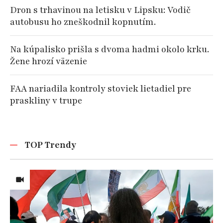
Dron s trhavinou na letisku v Lipsku: Vodič
autobusu ho zneškodnil kopnutím.
Na kúpalisko prišla s dvoma hadmi okolo krku.
Žene hrozí väzenie
FAA nariadila kontroly stoviek lietadiel pre
praskliny v trupe
TOP Trendy