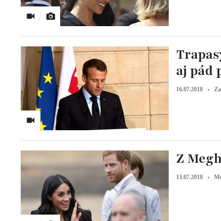
Trapasy
aj pád 
16.07.2018
Za
Z Megh
13.07.2018
M