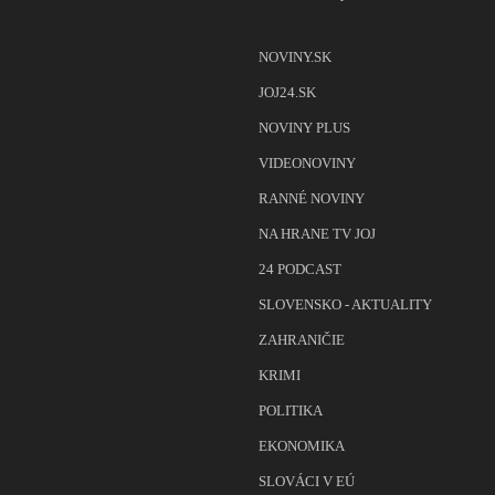
NOVINY.SK
JOJ24.SK
NOVINY PLUS
VIDEONOVINY
RANNÉ NOVINY
NA HRANE TV JOJ
24 PODCAST
SLOVENSKO - AKTUALITY
ZAHRANIČIE
KRIMI
POLITIKA
EKONOMIKA
SLOVÁCI V EÚ