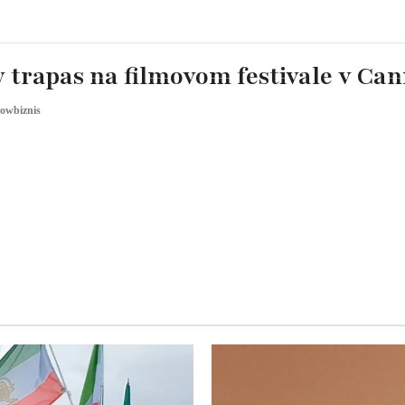
 trapas na filmovom festivale v Ca
owbiznis