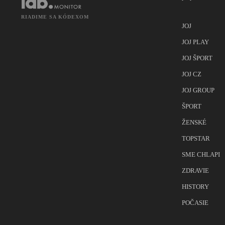
RIADIME SA KÓDEXOM
JOJ
JOJ PLAY
JOJ ŠPORT
JOJ CZ
JOJ GROUP
ŠPORT
ŽENSKÉ
TOPSTAR
SME CHLAPI
ZDRAVIE
HISTORY
POČASIE