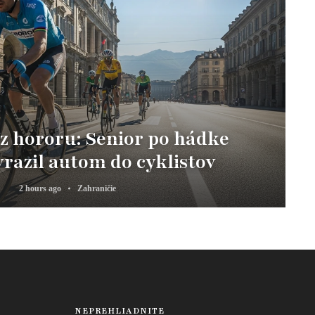
z hororu: Senior po hádke
vrazil autom do cyklistov
2 hours ago
Zahraničie
NEPREHLIADNITE