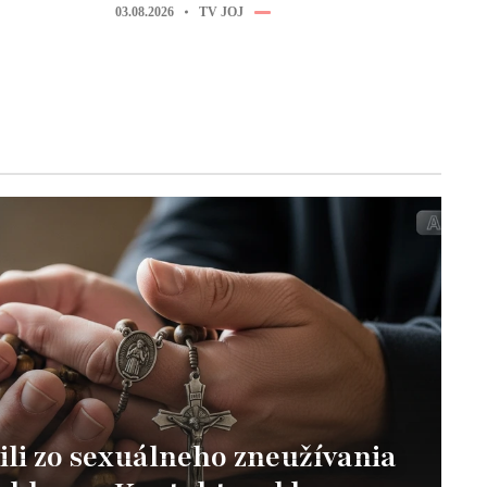
03.08.2026
TV JOJ
ili zo sexuálneho zneužívania