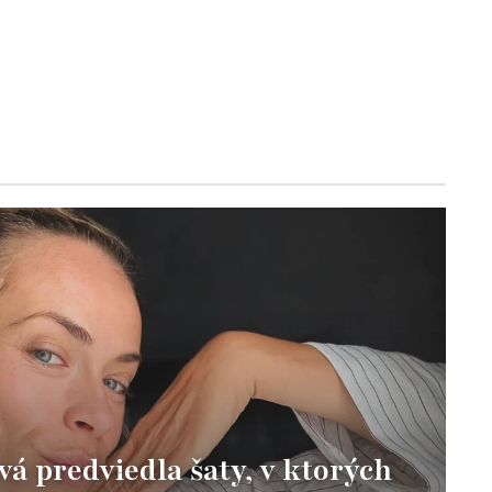
vá predviedla šaty, v ktorých