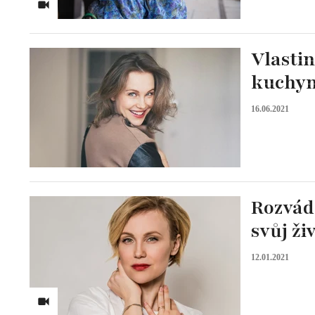
Vlasti
kuchyni
16.06.2021
Rozvádě
svůj živ
12.01.2021