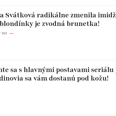
a Svátková radikálne zmenila imidž
 blondínky je zvodná brunetka!
 JOJ
te sa s hlavnými postavami seriálu 
rdinovia sa vám dostanú pod kožu!