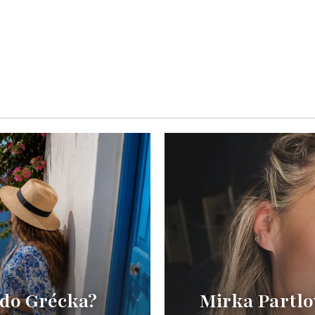
 do Grécka?
Mirka Partlo